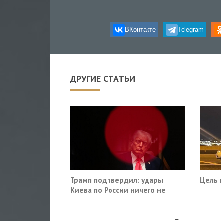
ВКонтакте
Telegram
ДРУГИЕ СТАТЬИ
Трамп подтвердил: удары
Цель 
Киева по России ничего не
решают