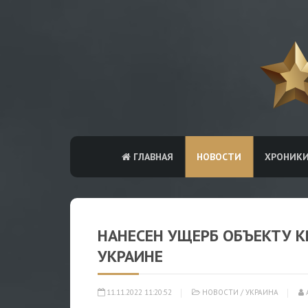
ГЛАВНАЯ
НОВОСТИ
ХРОНИК
НАНЕСЕН УЩЕРБ ОБЪЕКТУ 
УКРАИНЕ
11.11.2022 11:20:52
НОВОСТИ
/
УКРАИНА