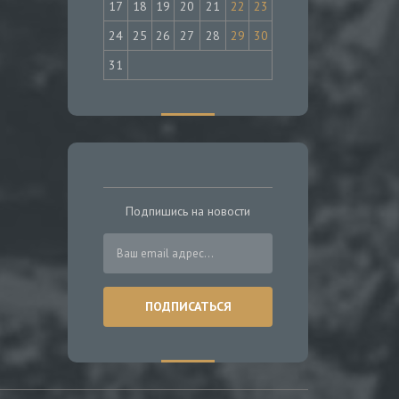
17
18
19
20
21
22
23
24
25
26
27
28
29
30
31
Подпишись на новости