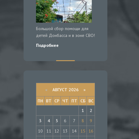
Большой сбор помощи для
детей Донбасса и в зоне СВО!
Подробнее
«
АВГУСТ 2026 »
ПН
ВТ
СР
ЧТ
ПТ
СБ
ВС
1
2
3
4
5
6
7
8
9
10
11
12
13
14
15
16