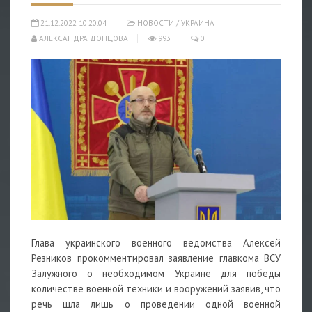
21.12.2022 10:20:04
НОВОСТИ
/
УКРАИНА
АЛЕКСАНДРА ДОНЦОВА
993
0
Глава украинского военного ведомства Алексей
Резников прокомментировал заявление главкома ВСУ
Залужного о необходимом Украине для победы
количестве военной техники и вооружений заявив, что
речь шла лишь о проведении одной военной