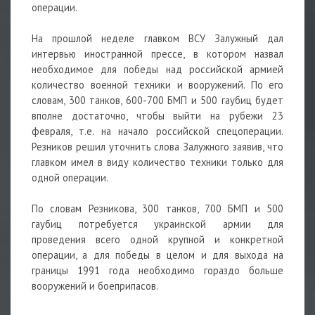
операции.
На прошлой неделе главком ВСУ Залужный дал
интервью иностранной прессе, в котором назвал
необходимое для победы над российской армией
количество военной техники и вооружений. По его
словам, 300
танков, 600-700 БМП и 500 гаубиц будет
вполне достаточно, чтобы выйти на рубежи 23
февраля, т.е. на начало российской спецоперации.
Резников решил уточнить слова Залужного заявив, что
главком имел в виду количество техники только для
одной операции.
По словам Резникова, 300 танков, 700 БМП и 500
гаубиц потребуется украинской армии для
проведения всего одной крупной и конкретной
операции, а для победы в целом и для выхода на
границы 1991 года необходимо гораздо больше
вооружений и боеприпасов.