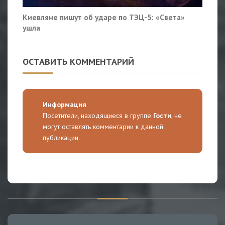
Киевляне пишут об ударе по ТЭЦ-5: «Света»
ушла
ОСТАВИТЬ КОММЕНТАРИЙ
Информация
Посетители, находящиеся в группе
Гости
, не
могут оставлять комментарии к данной
публикации.