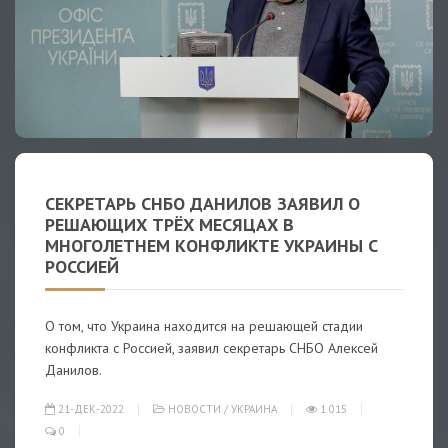
СЕКРЕТАРЬ СНБО ДАНИЛОВ ЗАЯВИЛ О
РЕШАЮЩИХ ТРЁХ МЕСЯЦАХ В
МНОГОЛЕТНЕМ КОНФЛИКТЕ УКРАИНЫ С
РОССИЕЙ
О том, что Украина находится на решающей стадии
конфликта с Россией, заявил секретарь СНБО Алексей
Данилов.
21-ДЕК-2022
НОВОСТИ
/
УКРАИНА
1 015
0