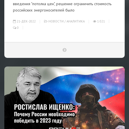
введения "потолка цен", решение ограничить стоимость
российских энергоносителей было
21-ДЕК-2022
НОВОСТИ
/
АНАЛИТИКА
1 021
0