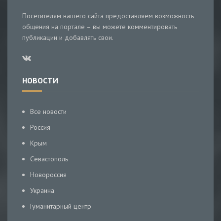
Посетителям нашего сайта предоставляем возможность
общения на портале – вы можете комментировать
публикации и добавлять свои.
НОВОСТИ
Все новости
Россия
Крым
Севастополь
Новороссия
Украина
Гуманитарный центр