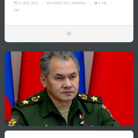
21-ДЕК-2022
НОВОСТИ
/
УКРАИНА
1 792
0