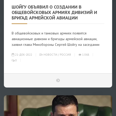
ШОЙГУ ОБЪЯВИЛ О СОЗДАНИИ В
ОБЩЕВОЙСКОВЫХ АРМИЯХ ДИВИЗИЙ И
БРИГАД АРМЕЙСКОЙ АВИАЦИИ
В общевойсковых и танковых армиях появятся
авиационные дивизии и бригады армейской авиации,
заявил глава Минобороны Сергей Шойгу на заседании
21-ДЕК-2022
НОВОСТИ
/
РОССИЯ
1 068
0