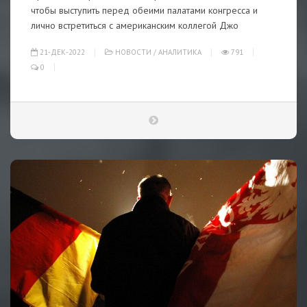
чтобы выступить перед обеими палатами конгресса и
лично встретиться с американским коллегой Джо
21-ДЕК-2022
НОВОСТИ
/
АНАЛИТИКА
791
0