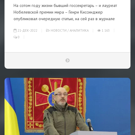
На сотом году жизни бывший госсекретарь – и лауреат
Нобелевской премии мира – Генри Киссинджер
опубликовал очередную статью, на сей раз в журнале
21-ДЕК-2022
НОВОСТИ
/
АНАЛИТИКА
1 163
0