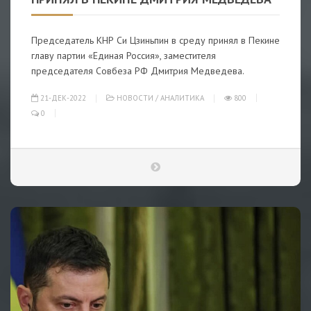
Председатель КНР Си Цзиньпин в среду принял в Пекине
главу партии «Единая Россия», заместителя
председателя Совбеза РФ Дмитрия Медведева.
21-ДЕК-2022
НОВОСТИ
/
АНАЛИТИКА
800
0