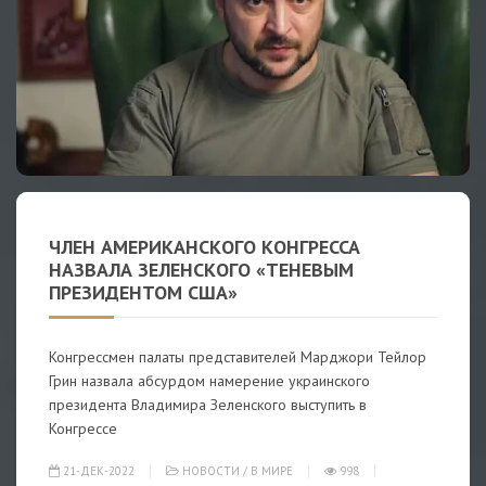
ЧЛЕН АМЕРИКАНСКОГО КОНГРЕССА
НАЗВАЛА ЗЕЛЕНСКОГО «ТЕНЕВЫМ
ПРЕЗИДЕНТОМ США»
Конгрессмен палаты представителей Марджори Тейлор
Грин назвала абсурдом намерение украинского
президента Владимира Зеленского выступить в
Конгрессе
21-ДЕК-2022
НОВОСТИ
/
В МИРЕ
998