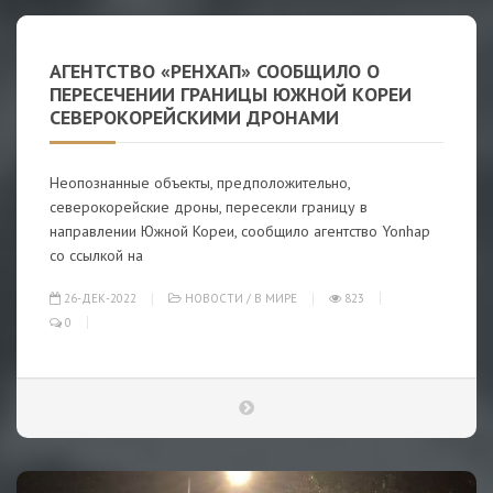
АГЕНТСТВО «РЕНХАП» СООБЩИЛО О
ПЕРЕСЕЧЕНИИ ГРАНИЦЫ ЮЖНОЙ КОРЕИ
СЕВЕРОКОРЕЙСКИМИ ДРОНАМИ
Неопознанные объекты, предположительно,
северокорейские дроны, пересекли границу в
направлении Южной Кореи, сообщило агентство Yonhap
со ссылкой на
26-ДЕК-2022
НОВОСТИ
/
В МИРЕ
823
0