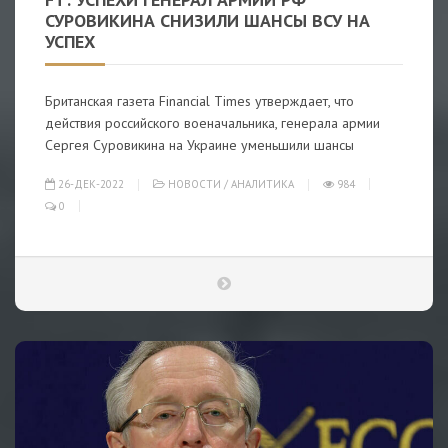
СУРОВИКИНА СНИЗИЛИ ШАНСЫ ВСУ НА
УСПЕХ
Британская газета Financial Times утверждает, что
действия российского военачальника, генерала армии
Сергея Суровикина на Украине уменьшили шансы
26-ДЕК-2022
НОВОСТИ
/
АНАЛИТИКА
984
0