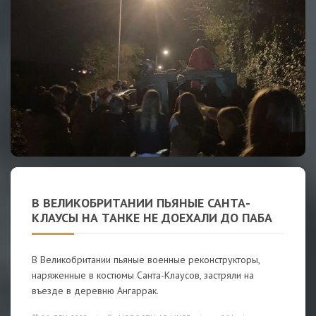
В ВЕЛИКОБРИТАНИИ ПЬЯНЫЕ САНТА-
КЛАУСЫ НА ТАНКЕ НЕ ДОЕХАЛИ ДО ПАБА
В Великобритании пьяные военные реконструкторы,
наряженные в костюмы Санта-Клаусов, застряли на
въезде в деревню Ангаррак.