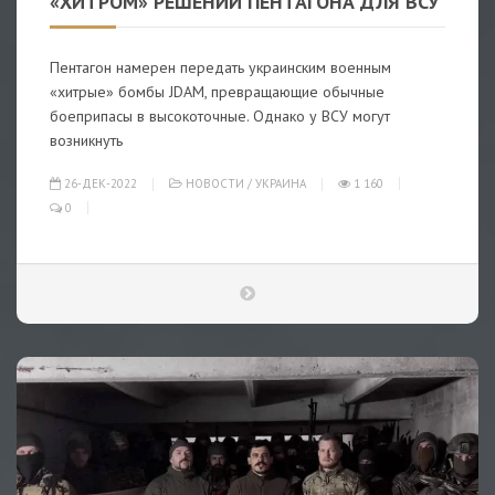
«ХИТРОМ» РЕШЕНИИ ПЕНТАГОНА ДЛЯ ВСУ
Пентагон намерен передать украинским военным
«хитрые» бомбы JDAM, превращающие обычные
боеприпасы в высокоточные. Однако у ВСУ могут
возникнуть
26-ДЕК-2022
НОВОСТИ
/
УКРАИНА
1 160
0