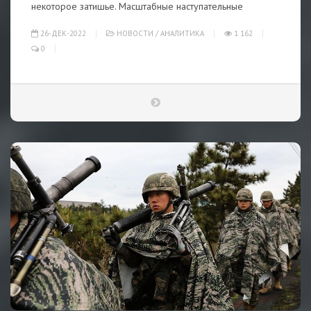
некоторое затишье. Масштабные наступательные
26-ДЕК-2022
НОВОСТИ
/
АНАЛИТИКА
1 162
0