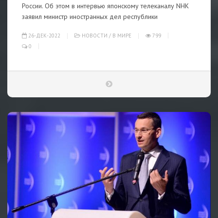
России. Об этом в интервью японскому телеканалу NHK
заявил министр иностранных дел республики
26-ДЕК-2022
НОВОСТИ
/
В МИРЕ
799
0