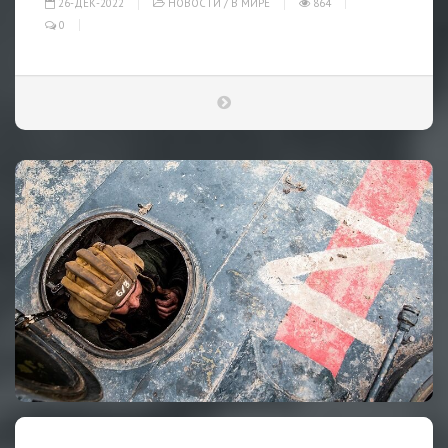
26-ДЕК-2022
НОВОСТИ
/
В МИРЕ
864
0