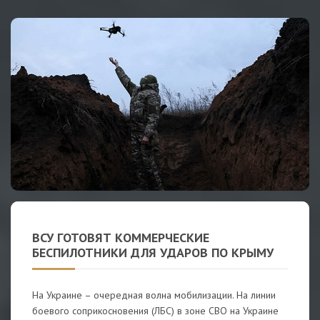
ВСУ ГОТОВЯТ КОММЕРЧЕСКИЕ
БЕСПИЛОТНИКИ ДЛЯ УДАРОВ ПО КРЫМУ
На Украине – очередная волна мобилизации. На линии
боевого соприкосновения (ЛБС) в зоне СВО на Украине