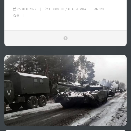
26-ДЕК-2022
НОВОСТИ
/
АНАЛИТИКА
880
0