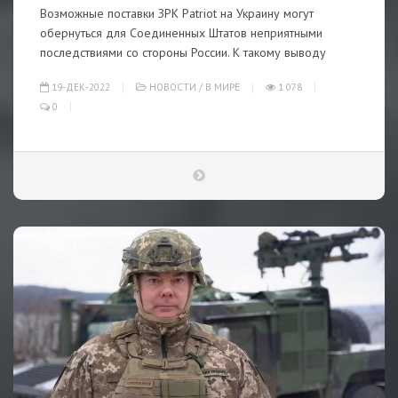
Возможные поставки ЗРК Patriot на Украину могут
обернуться для Соединенных Штатов неприятными
последствиями со стороны России. К такому выводу
19-ДЕК-2022
НОВОСТИ
/
В МИРЕ
1 078
0