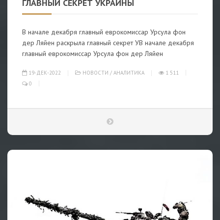
ГЛАВНЫЙ СЕКРЕТ УКРАИНЫ
В начале декабря главный еврокомиссар Урсула фон
дер Ляйен раскрыла главный секрет УВ начале декабря
главный еврокомиссар Урсула фон дер Ляйен
19-ДЕК-2022
НОВОСТИ
/
АНАЛИТИКА
1 511
0