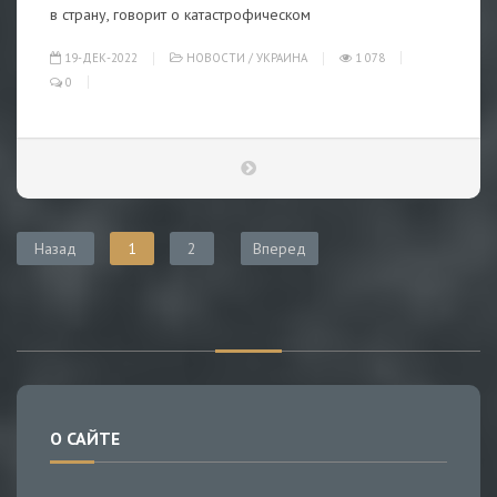
в страну, говорит о катастрофическом
19-ДЕК-2022
НОВОСТИ
/
УКРАИНА
1 078
0
Назад
1
2
Вперед
О САЙТЕ