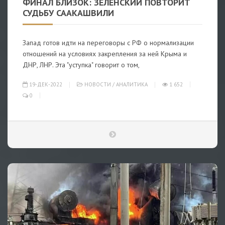
ФИНАЛ БЛИЗОК: ЗЕЛЕНСКИЙ ПОВТОРИТ
СУДЬБУ СААКАШВИЛИ
Запад готов идти на переговоры с РФ о нормализации
отношений на условиях закрепления за ней Крыма и
ДНР, ЛНР. Эта "уступка" говорит о том,
19-ДЕК-2022
НОВОСТИ
/
АНАЛИТИКА
1 652
0