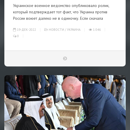
Украинское военное ведомство опубликовало ролик,
который подтверждает тот факт, что Украина против
России воюет далеко не в одиночку. Если сначала
19-ДЕК-2022
НОВОСТИ
/
УКРАИНА
1 046
0