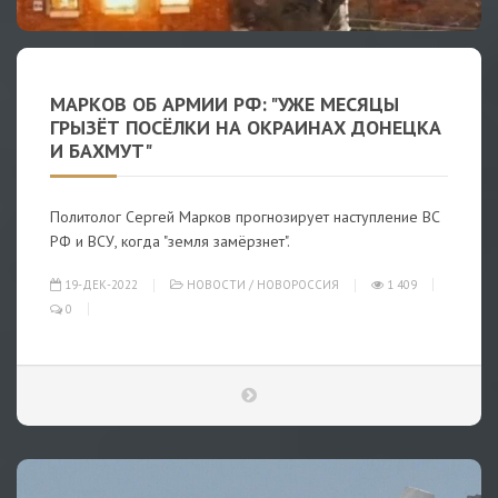
МАРКОВ ОБ АРМИИ РФ: "УЖЕ МЕСЯЦЫ
ГРЫЗЁТ ПОСЁЛКИ НА ОКРАИНАХ ДОНЕЦКА
И БАХМУТ"
Политолог Сергей Марков прогнозирует наступление ВС
РФ и ВСУ, когда "земля замёрзнет".
19-ДЕК-2022
НОВОСТИ
/
НОВОРОССИЯ
1 409
0