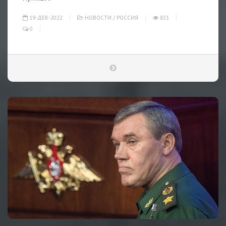
19-ДЕК-2022
НОВОСТИ
/
РОССИЯ
831
0