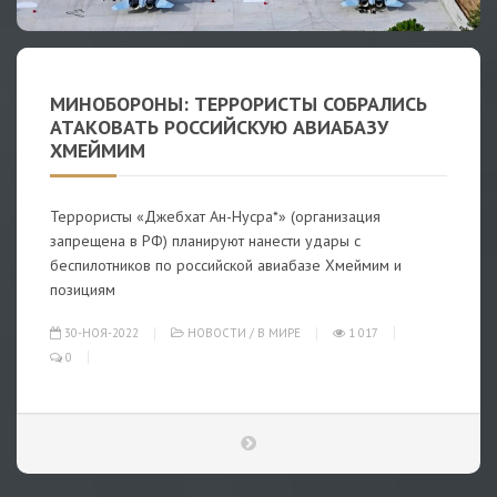
МИНОБОРОНЫ: ТЕРРОРИСТЫ СОБРАЛИСЬ
АТАКОВАТЬ РОССИЙСКУЮ АВИАБАЗУ
ХМЕЙМИМ
Террористы «Джебхат Ан-Нусра*» (организация
запрещена в РФ) планируют нанести удары с
беспилотников по российской авиабазе Хмеймим и
позициям
30-НОЯ-2022
НОВОСТИ
/
В МИРЕ
1 017
0