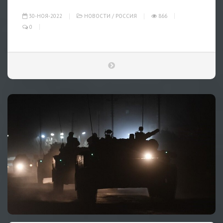
30-НОЯ-2022
НОВОСТИ
/
РОССИЯ
866
0