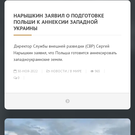
НАРЫШКИН ЗАЯВИЛ О ПОДГОТОВКЕ
ПОЛЬШИ К АННЕКСИИ ЗАПАДНОЙ
УКРАИНЫ
Директор Службы внешней разведки (СВР) Сергей
Нарышкин заявил, что Польша готовится аннексировать
западноукраинские земли.
30-НОЯ-2022
НОВОСТИ
/
В МИРЕ
965
0