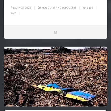
30-НОЯ-2022
НОВОСТИ
/
НОВОРОССИЯ
1 106
0