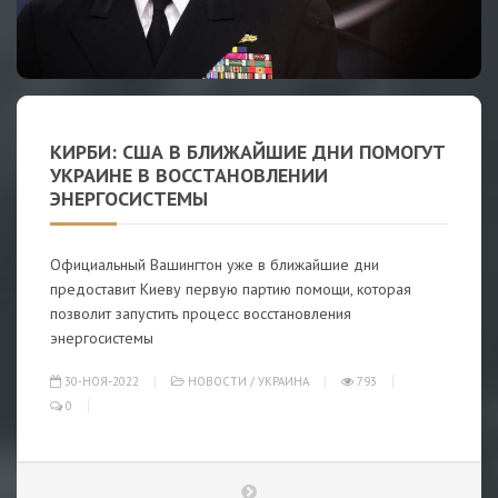
КИРБИ: США В БЛИЖАЙШИЕ ДНИ ПОМОГУТ
УКРАИНЕ В ВОССТАНОВЛЕНИИ
ЭНЕРГОСИСТЕМЫ
Официальный Вашингтон уже в ближайшие дни
предоставит Киеву первую партию помощи, которая
позволит запустить процесс восстановления
энергосистемы
30-НОЯ-2022
НОВОСТИ
/
УКРАИНА
793
0