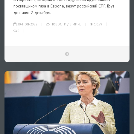
поставщиком газа в Европе, везут российский СПГ. Груз
доставят 2 декабря.
30-НОЯ-2022
НОВОСТИ
/
В МИРЕ
1 059
0