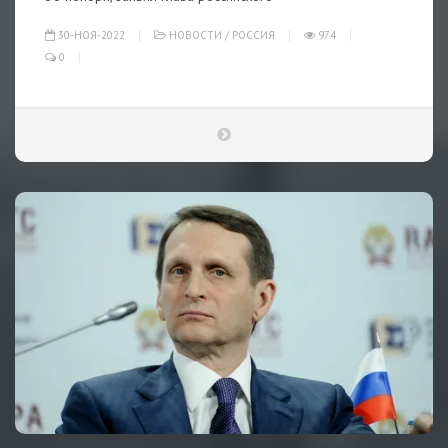
30-НОЯ-2022
НОВОСТИ
/
РОССИЯ
974
0