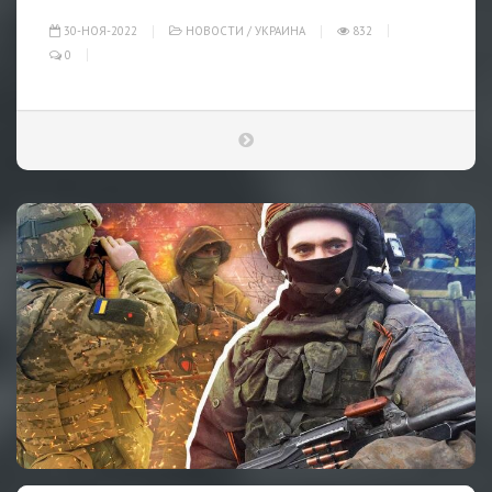
30-НОЯ-2022
НОВОСТИ
/
УКРАИНА
832
0