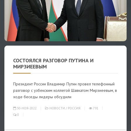
СОСТОЯЛСЯ РАЗГОВОР ПУТИНА И
МИРЗИЕЕВЫМ
Президент России Владимир Путин провел телефонный
разговор с узбекским коллегой Шавкатом Мирзиеевым, в
ходе беседы лидеры обсудили
30-НОЯ-2022
НОВОСТИ
/
РОССИЯ
791
0