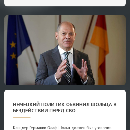
НЕМЕЦКИЙ ПОЛИТИК ОБВИНИЛ ШОЛЬЦА В
БЕЗДЕЙСТВИИ ПЕРЕД СВО
Канцлер Германии Олаф Шольц должен был уговорить