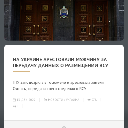
НА УКРАИНЕ АРЕСТОВАЛИ МУЖЧИНУ ЗА
ПЕРЕДАЧУ ДАННЫХ О РАЗМЕЩЕНИИ ВСУ
ГПУ заподозрила в госизмене и арестовала жителя
Одессы, передававшего сведения о ВСУ
13-ДЕК-2022
НОВОСТИ
/
УКРАИНА
978
0