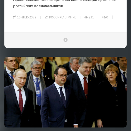
российских военачальников
13-ДЕК-2022
РОССИЯ
/
В МИРЕ
931
0