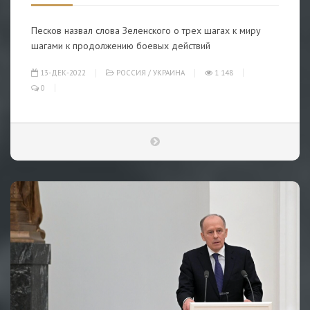
Песков назвал слова Зеленского о трех шагах к миру
шагами к продолжению боевых действий
13-ДЕК-2022
РОССИЯ
/
УКРАИНА
1 148
0