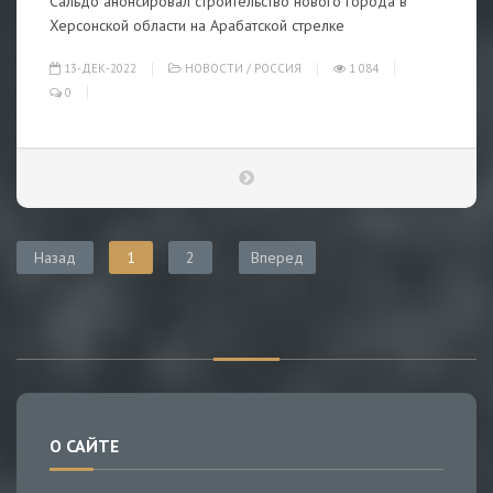
Сальдо анонсировал строительство нового города в
Херсонской области на Арабатской стрелке
13-ДЕК-2022
НОВОСТИ
/
РОССИЯ
1 084
0
Назад
1
2
Вперед
О САЙТЕ