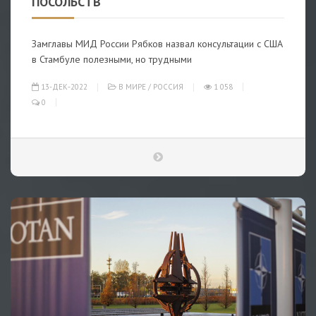
ПОСОЛЬСТВ
Замглавы МИД России Рябков назвал консультации с США
в Стамбуле полезными, но трудными
13-ДЕК-2022
В МИРЕ
/
РОССИЯ
1 058
0