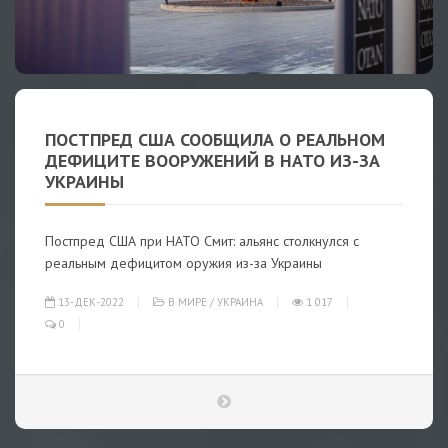
ПОСТПРЕД США СООБЩИЛА О РЕАЛЬНОМ
ДЕФИЦИТЕ ВООРУЖЕНИЙ В НАТО ИЗ-ЗА
УКРАИНЫ
Постпред США при НАТО Смит: альянс столкнулся с
реальным дефицитом оружия из-за Украины
13-ДЕК-2022
В МИРЕ
/
УКРАИНА
1 017
0