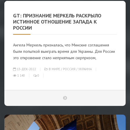
GT: ПРИЗНАНИЕ МЕРКЕЛЬ РАСКРЫЛО
ИСТИННОЕ ОТНОШЕНИЕ ЗАПАДА К
РОССИИ
Ангела Меркель призналась, что Минские соглашения
были попыткой выиграть время для Украины. Для России
это откровение стало неприятным сюрпризом,
13-ДЕК-2022
В МИРЕ
/
РОССИЯ
/
УКРАИНА
1 140
0