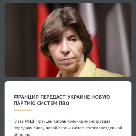
ФРАНЦИЯ ПЕРЕДАСТ УКРАИНЕ НОВУЮ
ПАРТИЮ СИСТЕМ ПВО
Глава МИД Франции Катрин Колонна анонсировала
передачу Киеву новой партии систем противовоздушной
обороны.