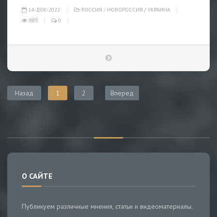
14-ДЕК-2022
РОССИЯ
/
НОВОРОССИЯ
/
УКРАИНА
989
0
Назад
1
2
Вперед
О САЙТЕ
Публикуем различные мнения, статьи и видеоматериалы.