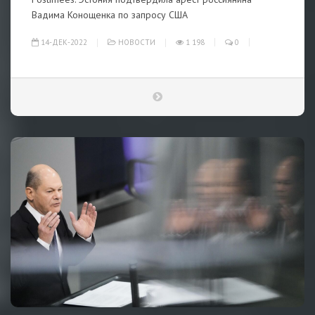
Вадима Конощенка по запросу США
14-ДЕК-2022
НОВОСТИ
1 198
0