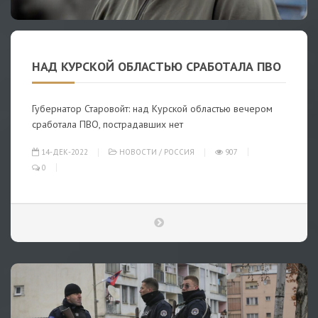
НАД КУРСКОЙ ОБЛАСТЬЮ СРАБОТАЛА ПВО
Губернатор Старовойт: над Курской областью вечером
сработала ПВО, пострадавших нет
14-ДЕК-2022
НОВОСТИ
/
РОССИЯ
907
0