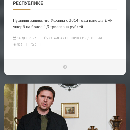
РЕСПУБЛИКЕ
Пушилин заявил, что Украина с 2014 года нанесла ДНР
ущерб на более 1,3 триллиона рублей
14-ДЕК-2022
УКРАИНА
/
НОВОРОССИЯ
/
РОССИЯ
833
0