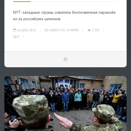
NYT: западные страны охватила беспочвенная паранойя
из-за российских шпионов
14-ДЕК-2022
НОВОСТИ
/
В МИРЕ
1 250
0