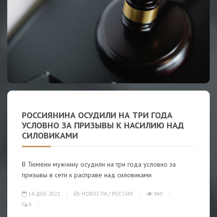
РОССИЯНИНА ОСУДИЛИ НА ТРИ ГОДА
УСЛОВНО ЗА ПРИЗЫВЫ К НАСИЛИЮ НАД
СИЛОВИКАМИ
В Тюмени мужчину осудили на три года условно за
призывы в сети к расправе над силовиками
14-ДЕК-2022
НОВОСТИ
/
РОССИЯ
949
0