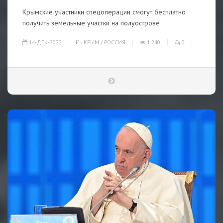
Крымские участники спецоперации смогут бесплатно
получить земельные участки на полуострове
14-ДЕК-2022
КРЫМ
/
РОССИЯ
1 240
0