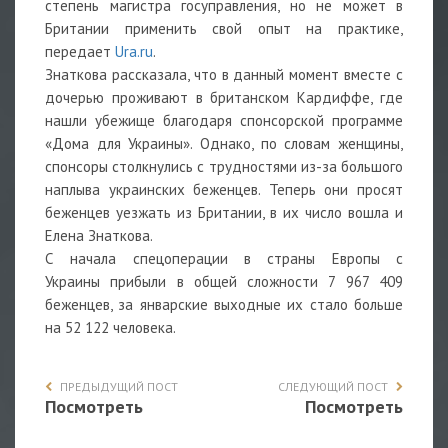
степень магистра госуправления, но не может в
Британии применить свой опыт на практике,
передает
Ura.ru
.
Знаткова рассказала, что в данный момент вместе с
дочерью проживают в британском Кардиффе, где
нашли убежище благодаря спонсорской программе
«Дома для Украины». Однако, по словам женщины,
спонсоры столкнулись с трудностями из-за большого
наплыва украинских беженцев. Теперь они просят
беженцев уезжать из Британии, в их число вошла и
Елена Знаткова.
С начала спецоперации в страны Европы с
Украины
прибыли
в общей сложности 7 967 409
беженцев, за январские выходные их стало больше
на 52 122 человека.
ПРЕДЫДУЩИЙ ПОСТ
СЛЕДУЮЩИЙ ПОСТ
Посмотреть
Посмотреть