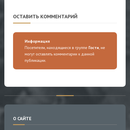
ОСТАВИТЬ КОММЕНТАРИЙ
Информация
Посетители, находящиеся в группе
Гости
, не
могут оставлять комментарии к данной
публикации.
О САЙТЕ