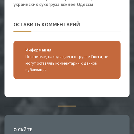
украинских сухогруза южнее Одессы
ОСТАВИТЬ КОММЕНТАРИЙ
Информация
Посетители, находящиеся в группе
Гости
, не
могут оставлять комментарии к данной
публикации.
О САЙТЕ