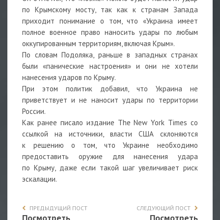
по Крымскому мосту, так как к странам Запада
приходит понимание о том, что «Украина имеет
полное военное право наносить удары по любым
оккупированным территориям, включая
Крым».
По словам Подоляка, раньше в западных странах
были «панические настроения» и они не хотели
нанесения ударов по Крыму.
При этом политик добавил, что Украина не
приветствует и не наносит удары по территории
России.
Как ранее
писало
издание The New York Times со
ссылкой на источники, власти
США
склоняются
к решению о том, что Украине необходимо
предоставить оружие для нанесения удара
по Крыму, даже если такой шаг увеличивает риск
эскалации.
ПРЕДЫДУЩИЙ ПОСТ
СЛЕДУЮЩИЙ ПОСТ
Посмотреть
Посмотреть