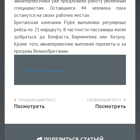
авиаперевозчики уже предложили работу уволенным
специалистам. Оставшиеся 44 человека пока
останутся на своих рабочих местах.
Британская компания Flybe выполняла регулярные
рейсы по 21 маршруту. В частности пассажиры могли
добраться до Белфаста, Бирмингема или Хитроу.
Кроме того, авиаперевозчик выполнял перелеты и за
пределы Великобритании.
Игорь Руковишников
ПРЕДЫДУЩИЙ ПОСТ
СЛЕДУЮЩИЙ ПОСТ
Посмотреть
Посмотреть
ПОДЕЛИТЬСЯ СТАТЬЕЙ