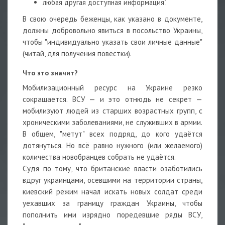
любая другая доступная информация".
В свою очередь беженцы, как указано в документе,
должны добровольно явиться в посольство Украины,
чтобы "индивидуально указать свои личные данные"
(читай, для получения повестки).
Что это значит?
Мобилизационный ресурс на Украине резко
сокращается. ВСУ — и это отнюдь не секрет —
мобилизуют людей из старших возрастных групп, с
хроническими заболеваниями, не служивших в армии.
В общем, "метут" всех подряд, до кого удаётся
дотянуться. Но всё равно нужного (или желаемого)
количества новобранцев собрать не удаётся.
Судя по тому, что британские власти озаботились
вдруг украинцами, осевшими на территории страны,
киевский режим начал искать новых солдат среди
уехавших за границу граждан Украины, чтобы
пополнить ими изрядно поредевшие ряды ВСУ,