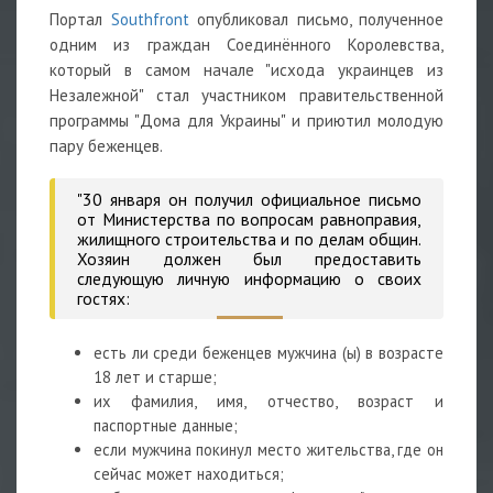
Портал
Southfront
опубликовал письмо, полученное
одним из граждан Соединённого Королевства,
который в самом начале "исхода украинцев из
Незалежной" стал участником правительственной
программы "Дома для Украины" и приютил молодую
пару беженцев.
"30 января он получил официальное письмо
от Министерства по вопросам равноправия,
жилищного строительства и по делам общин.
Хозяин должен был предоставить
следующую личную информацию о своих
гостях:
есть ли среди беженцев мужчина (ы) в возрасте
18 лет и старше;
их фамилия, имя, отчество, возраст и
паспортные данные;
если мужчина покинул место жительства, где он
сейчас может находиться;