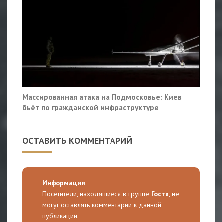
Массированная атака на Подмосковье: Киев
бьёт по гражданской инфраструктуре
ОСТАВИТЬ КОММЕНТАРИЙ
Информация
Посетители, находящиеся в группе
Гости
, не
могут оставлять комментарии к данной
публикации.