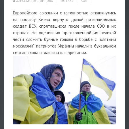
АЛЕКСАНДРА ДОНЦОВА
1 335
0
Европейские союзники с готовностью откликнулись
на просьбу Киева вернуть домой потенциальных
солдат ВСУ, спрятавшихся после начала СВО в их
странах. Не оценивших предложенной им великой
чести сложить буйные головы в борьбе с "клятыми
москалями" патриотов Украины начали в буквальном
смысле слова отлавливать в Британии.