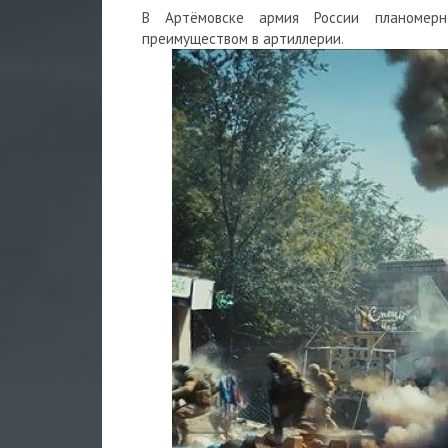
В Артёмовске
армия России
планомер
преимуществом в артиллерии.