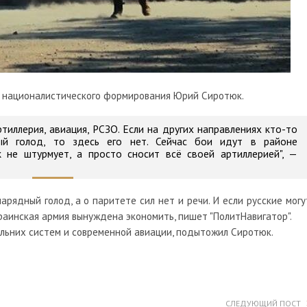
н националистического формирования
Юрий Сиротюк.
тиллерия, авиация, РСЗО. Если на других направлениях кто-то
ный голод, то здесь его нет. Сейчас бои идут в районе
 не штурмует, а просто сносит всё своей артиллерией", —
арядный голод, а о паритете сил нет и речи. И если русские могу
краинская армия вынуждена экономить, пишет "ПолитНавигатор".
альних систем и современной авиации, подытожил Сиротюк.
СЛЕДУЮЩИЙ ПОСТ