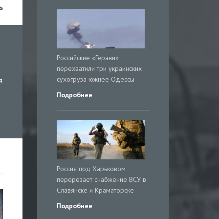
ь
Российские «Герани»
перехватили три украинских
сухогруза южнее Одессы
я
Подробнее
Россия под Харьковом
перерезает снабжение ВСУ в
Славянске и Краматорске
Подробнее