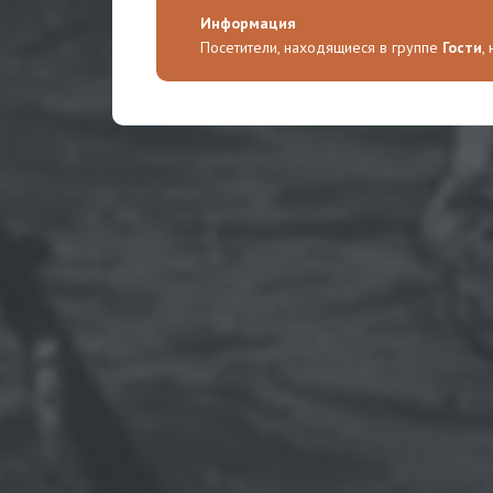
Информация
Посетители, находящиеся в группе
Гости
,