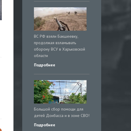
ВС РФ взяли Бакшеевку,
продолжая взламывать
оборону ВСУ в Харьковской
области
Подробнее
Большой сбор помощи для
детей Донбасса и в зоне СВО!
Подробнее