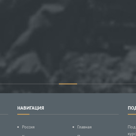
НАВИГАЦИЯ
ПО
Россия
Главная
Под
курс