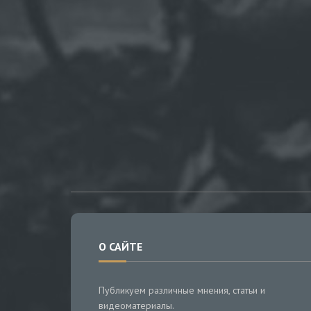
О САЙТЕ
Публикуем различные мнения, статьи и
видеоматериалы.