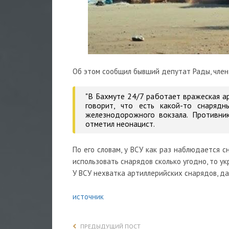
Об этом сообщил бывший депутат Рады, чле
"В Бахмуте 24/7 работает вражеская ар
говорит, что есть какой-то снаряд
железнодорожного вокзала. Противник
отметил неонацист.
По его словам, у ВСУ как раз наблюдается сн
использовать снарядов сколько угодно, то у
У ВСУ нехватка артиллерийских снарядов, д
источник
ПРЕДЫДУЩИЙ ПОСТ