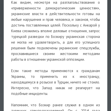
Как видим, несмотря на разглагольствования о
«приверженности демократическим ценностям»,
украинские власти в действительности готовы на
любые нарушения и прав человека, и законов, чтобы
достичь поставленных целей. Поскольку с Анкарой у
Киева сложились вполне деловые отношения, запрос
турецкой разведки по Бозкиру украинская сторона
не могла не удовлетворить, а для его успешного
решения были подключены украинские спецслужбы,
прославившиеся своими жестокими методами
работы в отношении украинской оппозиции.
Если такие методы применяются к гражданам
Украины, то применить их к иностранцу,
находящемуся в розыске в Турции, ничего не стоило.
Интересно, что Запад никак не реагирует на
подобные инциденты.
Напомним, что Бозкир ранее служил в одном из
турецких спецподразделений. Он с 2014 года