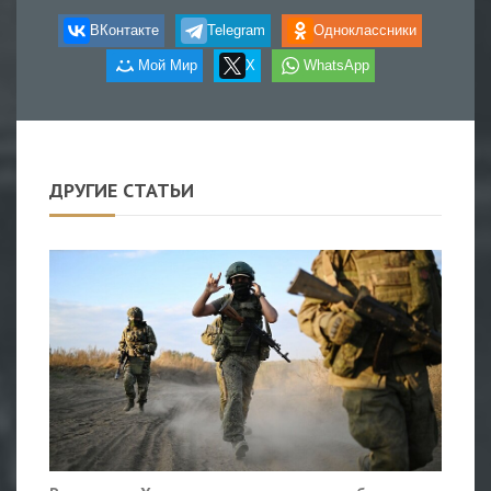
ВКонтакте
Telegram
Одноклассники
Мой Мир
X
WhatsApp
ДРУГИЕ СТАТЬИ