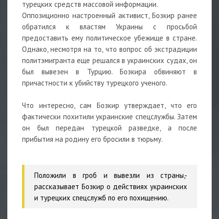
турецких средств массовой информации.
Оппозиционно настроенный активист, Бозкир ранее
обратился к властям Украины с просьбой
предоставить ему политическое убежище в стране.
Однако, несмотря на то, что вопрос об экстрадиции
политэмигранта еще решался в украинских судах, он
был вывезен в Турцию. Бозкира обвиняют в
причастности к убийству турецкого ученого.
Что интересно, сам Бозкир утверждает, что его
фактически похитили украинские спецслужбы. Затем
он был передан турецкой разведке, а после
прибытия на родину его бросили в тюрьму.
Положили в гроб и вывезли из страны,
-
рассказывает Бозкир о действиях украинских
и турецких спецслужб по его похищению.