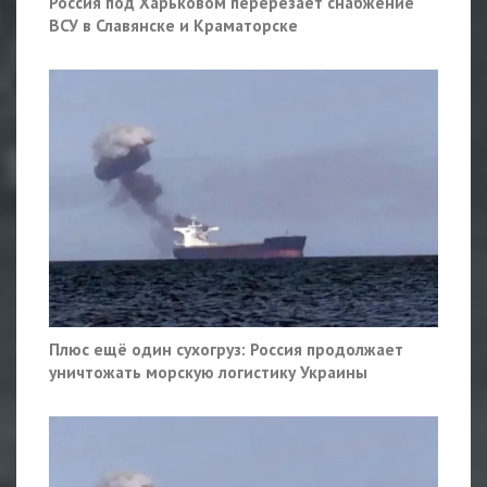
Россия под Харьковом перерезает снабжение
ВСУ в Славянске и Краматорске
Плюс ещё один сухогруз: Россия продолжает
уничтожать морскую логистику Украины