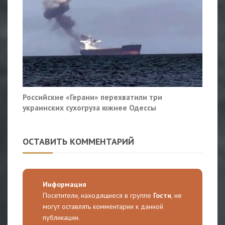
Российские «Герани» перехватили три
украинских сухогруза южнее Одессы
ОСТАВИТЬ КОММЕНТАРИЙ
Информация
Посетители, находящиеся в группе
Гости
, не
могут оставлять комментарии к данной
публикации.