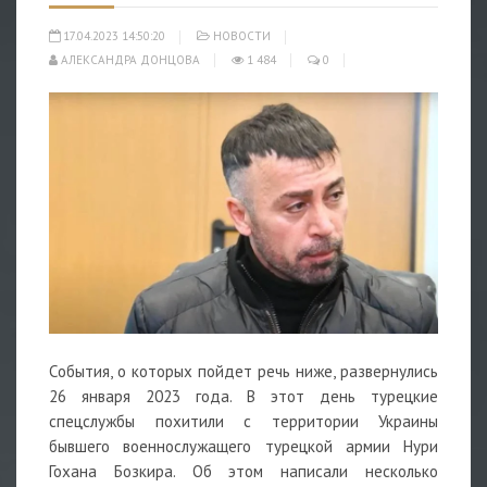
17.04.2023 14:50:20
НОВОСТИ
АЛЕКСАНДРА ДОНЦОВА
1 484
0
События, о которых пойдет речь ниже, развернулись
26 января 2023 года. В этот день турецкие
спецслужбы похитили с территории Украины
бывшего военнослужащего турецкой армии Нури
Гохана Бозкира. Об этом написали несколько