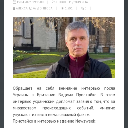
19.04.2023 19:13:00
НОВОСТИ
/
УКРАИНА
АЛЕКСАНДРА ДОНЦОВА
1 501
0
Обращает на себя внимание интервью посла
Украины в Британии Вадима Пристайко. В этом
интервью украинский дипломат заявил о том, что за
множеством происходящих событий, «многие
упускают из вида немаловажный факт».
Пристайко в интервью изданию Newsweek: