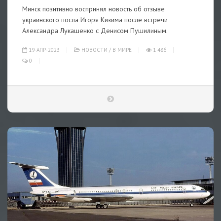
Минск позитивно воспринял новость об отзыве
украинского посла Игоря Кизима после встречи
Александра Лукашенко с Денисом Пушилиным.
19-АПР-2023
НОВОСТИ
/
В МИРЕ
1 486
0