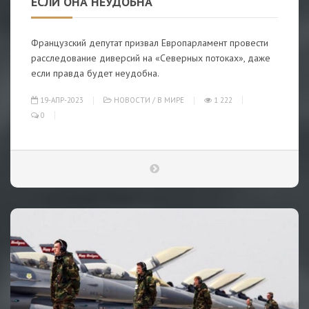
ЕСЛИ ОНА НЕУДОБНА
Французский депутат призвал Европарламент провести
расследование диверсий на «Северных потоках», даже
если правда будет неудобна.
19-АПР-2023
НОВОСТИ
/
В МИРЕ
1 222
0