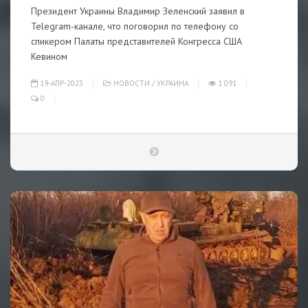
Президент Украины Владимир Зеленский заявил в
Telegram-канале, что поговорил по телефону со
спикером Палаты представителей Конгресса США
Кевином
19-АПР-2023
НОВОСТИ
/
УКРАИНА
1 091
0