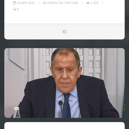
19-АПР-2023
НОВОСТИ
/
РОССИЯ
1 339
0