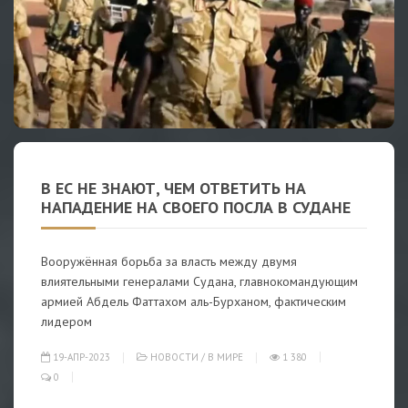
В ЕС НЕ ЗНАЮТ, ЧЕМ ОТВЕТИТЬ НА
НАПАДЕНИЕ НА СВОЕГО ПОСЛА В СУДАНЕ
Вооружённая борьба за власть между двумя
влиятельными генералами Судана, главнокомандующим
армией Абдель Фаттахом аль-Бурханом, фактическим
лидером
19-АПР-2023
НОВОСТИ
/
В МИРЕ
1 380
0