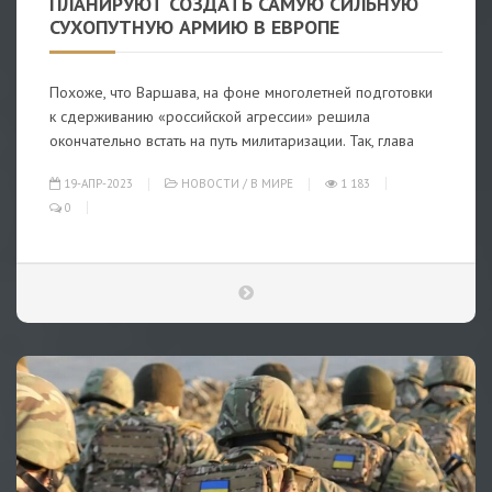
ПЛАНИРУЮТ СОЗДАТЬ САМУЮ СИЛЬНУЮ
СУХОПУТНУЮ АРМИЮ В ЕВРОПЕ
Похоже, что Варшава, на фоне многолетней подготовки
к сдерживанию «российской агрессии» решила
окончательно встать на путь милитаризации. Так, глава
19-АПР-2023
НОВОСТИ
/
В МИРЕ
1 183
0