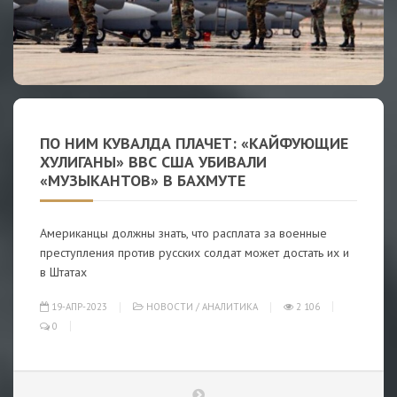
ПО НИМ КУВАЛДА ПЛАЧЕТ: «КАЙФУЮЩИЕ
ХУЛИГАНЫ» ВВС США УБИВАЛИ
«МУЗЫКАНТОВ» В БАХМУТЕ
Американцы должны знать, что расплата за военные
преступления против русских солдат может достать их и
в Штатах
19-АПР-2023
НОВОСТИ
/
АНАЛИТИКА
2 106
0