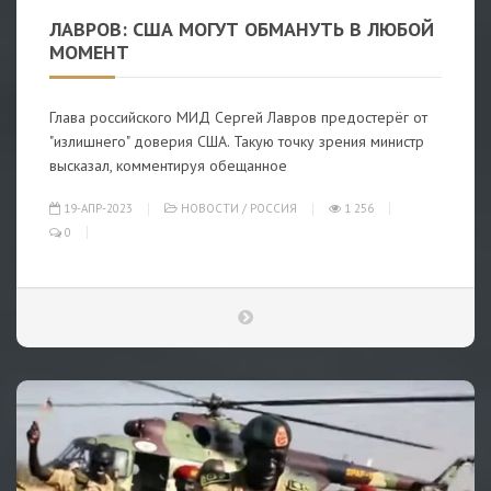
ЛАВРОВ: США МОГУТ ОБМАНУТЬ В ЛЮБОЙ
МОМЕНТ
Глава российского МИД Сергей Лавров предостерёг от
"излишнего" доверия США. Такую точку зрения министр
высказал, комментируя обещанное
19-АПР-2023
НОВОСТИ
/
РОССИЯ
1 256
0