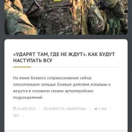
«УДАРЯТ ТАМ, ГДЕ НЕ ЖДУТ». КАК БУДУТ
НАСТУПАТЬ ВСУ
На линии боевого соприкосновения сейчас
относительное затишье. Боевые действия локальны и
ведутся в основном силами артиллерийских
подразделений.
19-АПР-2023
НОВОСТИ
/
АНАЛИТИКА
1 944
0