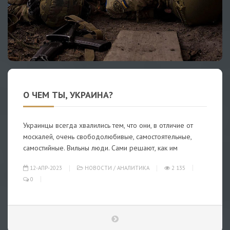
О ЧЕМ ТЫ, УКРАИНА?
Украинцы всегда хвалились тем, что они, в отличие от
москалей, очень свободолюбивые, самостоятельные,
самостийные. Вильны люди. Сами решают, как им
12-АПР-2023
НОВОСТИ
/
АНАЛИТИКА
2 135
0