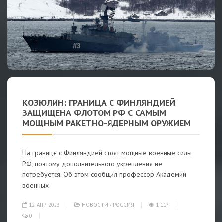
КОЗЮЛИН: ГРАНИЦА С ФИНЛЯНДИЕЙ
ЗАЩИЩЕНА ФЛОТОМ РФ С САМЫМ
МОЩНЫМ РАКЕТНО-ЯДЕРНЫМ ОРУЖИЕМ
На границе с Финляндией стоят мощные военные силы
РФ, поэтому дополнительного укрепления не
потребуется. Об этом сообщил профессор Академии
военных
12-АПР-2023
НОВОСТИ
/
РОССИЯ
1 117
0