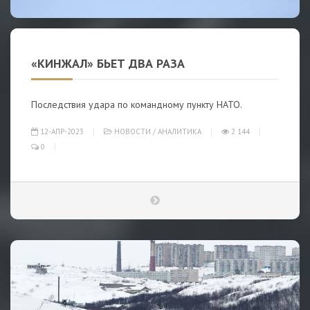
«КИНЖАЛ» БЬЕТ ДВА РАЗА
Последствия удара по командному пункту НАТО.
12-АПР-2023
НОВОСТИ
/
АНАЛИТИКА
2 144
0