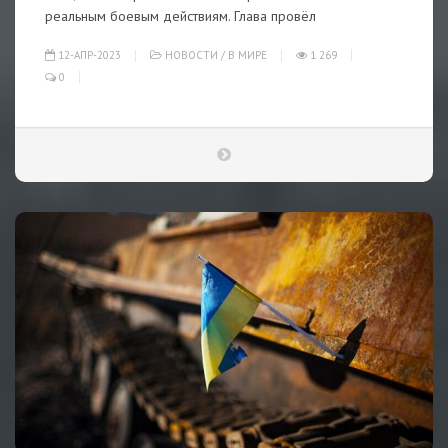
реальным боевым действиям. Глава провёл
12-АПР-2023
НОВОСТИ
/
В МИРЕ
1 269
0