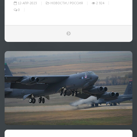
12-АПР-2023
НОВОСТИ
/
РОССИЯ
2 924
0