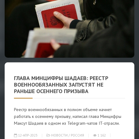
ГЛАВА МИНЦИФРЫ ШАДАЕВ: РЕЕСТР
ВОЕННООБЯЗАННЫХ ЗАПУСТЯТ НЕ
РАНЬШЕ ОСЕННЕГО ПРИЗЫВА
Реестр военнообязанных в полном объеме начнет
работать к осеннему призыву, написал глава Минцифры
Максут Шадаев в одном из Telegram-чатов IT-отрасли.
12-АПР-2023
НОВОСТИ
/
РОССИЯ
1 162