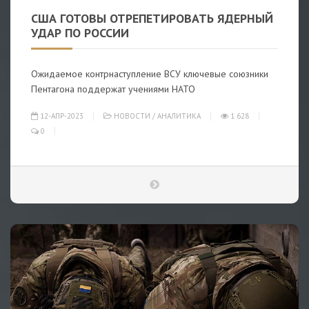
США ГОТОВЫ ОТРЕПЕТИРОВАТЬ ЯДЕРНЫЙ
УДАР ПО РОССИИ
Ожидаемое контрнаступление ВСУ ключевые союзники
Пентагона поддержат учениями НАТО
12-АПР-2023
НОВОСТИ
/
АНАЛИТИКА
1 628
0