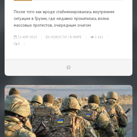
После того как вроде стабилизировалась внутренняя
ситуация в Грузии, где недавно прокатилась волна
массовых протестов, очередным очагом
12-АПР-2023
НОВОСТИ
/
В МИРЕ
1 611
0