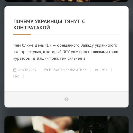
ПОЧЕМУ УКРАИНЦЫ ТЯНУТ С
КОНТРАТАКОЙ
Чем ближе день «D» — обещанного Западу украинского
«контрнаступа», в который ВСУ уже просто пинками гонят
кураторы из Вашингтона, тем сильнее в
12-АПР-2023
НОВОСТИ
/
АНАЛИТИКА
1 903
0