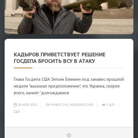
КАДЫРОВ ПРИВЕТСТВУЕТ РЕШЕНИЕ
ГОСДЕПА БРОСИТЬ ВСУ В АТАКУ
Глава Госдепа США Энтони Блинкен под занавес прошлой
недели "высказал предположение", что Украина, скорее
всего, начнёт "долгожданное
10-АПР-2023
НОВОСТИ
/
НОВОРОССИЯ
1 623
0