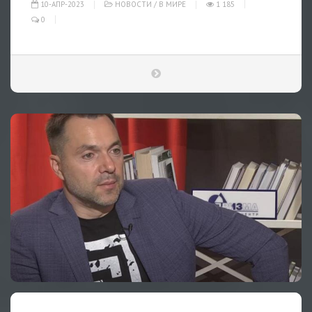
10-АПР-2023
НОВОСТИ
/
В МИРЕ
1 185
0