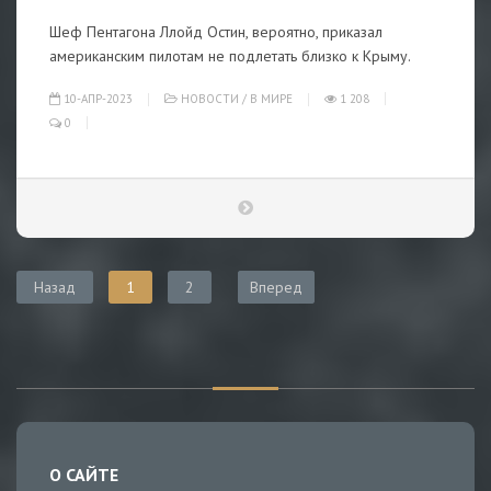
Шеф Пентагона Ллойд Остин, вероятно, приказал
американским пилотам не подлетать близко к Крыму.
10-АПР-2023
НОВОСТИ
/
В МИРЕ
1 208
0
Назад
1
2
Вперед
О САЙТЕ