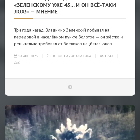
«ЗЕЛЕНСКОМУ УЖЕ 45… И ОН ВСЁ-ТАКИ
ЛОХ!» — МНЕНИЕ
Три года назад, Владимир Зеленский побывал на
передовой в населённом пункте Золотое — он жёстко и
решительно требовал от боевиков нацбатальонов
10-АПР-2023
НОВОСТИ
/
АНАЛИТИКА
1 740
0