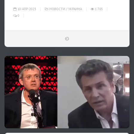
10-АПР-2023
НОВОСТИ
/
УКРАИНА
1 765
0