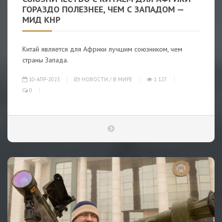
ГОРАЗДО ПОЛЕЗНЕЕ, ЧЕМ С ЗАПАДОМ —
МИД КНР
Китай является для Африки лучшим союзником, чем
страны Запада.
10-АПР-2023
НОВОСТИ
/
В МИРЕ
1 127
0