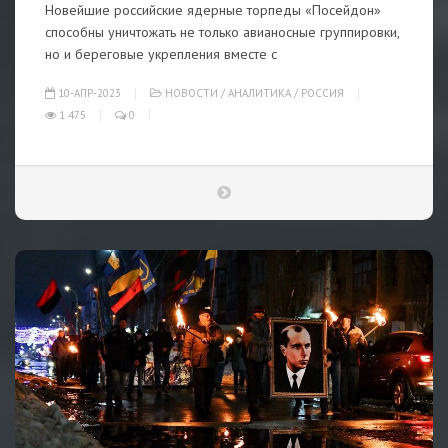
Новейшие российские ядерные торпеды «Посейдон»
способны уничтожать не только авианосные группировки,
но и береговые укрепления вместе с
10-АПР-2023
НОВОСТИ
/
АНАЛИТИКА
/
РОССИЯ
1 475
0