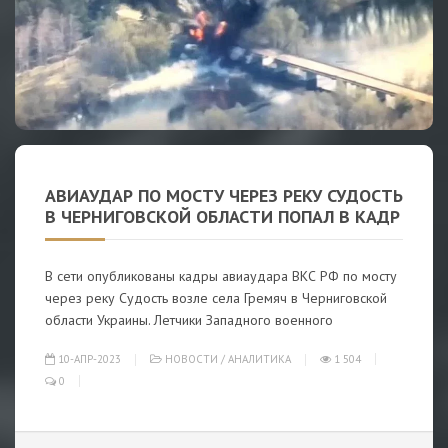
АВИАУДАР ПО МОСТУ ЧЕРЕЗ РЕКУ СУДОСТЬ
В ЧЕРНИГОВСКОЙ ОБЛАСТИ ПОПАЛ В КАДР
В сети опубликованы кадры авиаудара ВКС РФ по мосту
через реку Судость возле села Гремяч в Черниговской
области Украины. Летчики Западного военного
10-АПР-2023
НОВОСТИ
/
АНАЛИТИКА
1 504
0