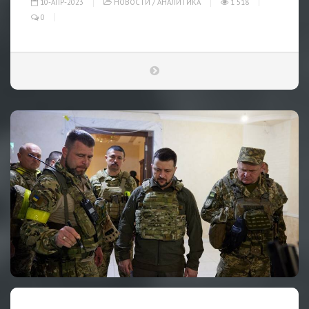
10-АПР-2023
НОВОСТИ
/
АНАЛИТИКА
1 518
0