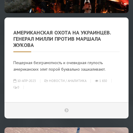
АМЕРИКАНСКАЯ ОХОТА НА УКРАИНЦЕВ.
ГЕНЕРАЛ МИЛЛИ ПРОТИВ МАРШАЛА
ЖУКОВА
Пещерная безграмотность и очевидная глупость
американских элит порой буквально зашкаливают.
10-АПР-2023
НОВОСТИ
/
АНАЛИТИКА
1 650
0