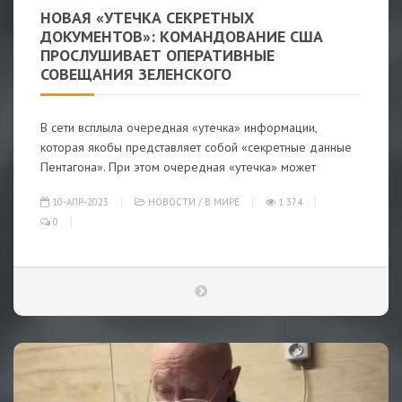
НОВАЯ «УТЕЧКА СЕКРЕТНЫХ
ДОКУМЕНТОВ»: КОМАНДОВАНИЕ США
ПРОСЛУШИВАЕТ ОПЕРАТИВНЫЕ
СОВЕЩАНИЯ ЗЕЛЕНСКОГО
В сети всплыла очередная «утечка» информации,
которая якобы представляет собой «секретные данные
Пентагона». При этом очередная «утечка» может
10-АПР-2023
НОВОСТИ
/
В МИРЕ
1 374
0