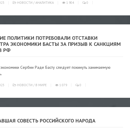
023
НОВОСТИ
/
АНАЛИТИКА
1 904
0
КИЕ ПОЛИТИКИ ПОТРЕБОВАЛИ ОТСТАВКИ
ТРА ЭКОНОМИКИ БАСТЫ ЗА ПРИЗЫВ К САНКЦИЯМ
В РФ
 экономики Сербии Раде Басту следует покинуть занимаемую
ь.
023
НОВОСТИ
/
В МИРЕ
1 079
0
АВШАЯ СОВЕСТЬ РОССИЙСКОГО НАРОДА