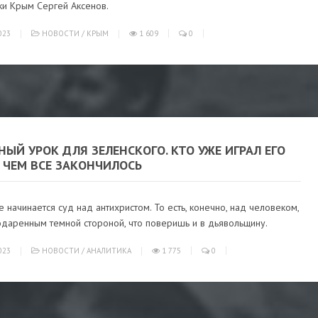
ки Крым Сергей Аксенов.
023
НОВОСТИ
/
КРЫМ
1 609
0
ЫЙ УРОК ДЛЯ ЗЕЛЕНСКОГО. КТО УЖЕ ИГРАЛ ЕГО
 ЧЕМ ВСЕ ЗАКОНЧИЛОСЬ
 начинается суд над антихристом. То есть, конечно, над человеком,
одаренным темной стороной, что поверишь и в дьявольщину.
023
НОВОСТИ
/
АНАЛИТИКА
1 775
0