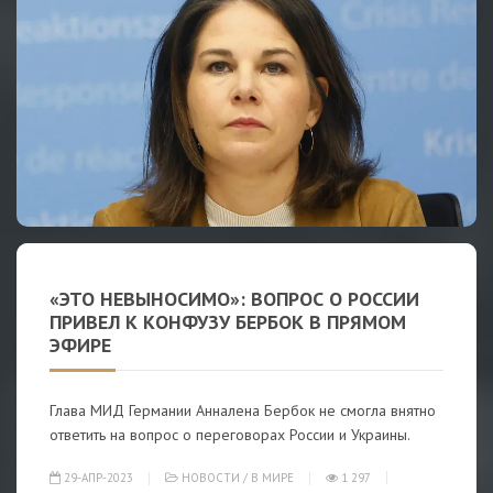
«ЭТО НЕВЫНОСИМО»: ВОПРОС О РОССИИ
ПРИВЕЛ К КОНФУЗУ БЕРБОК В ПРЯМОМ
ЭФИРЕ
Глава МИД Германии Анналена Бербок не смогла внятно
ответить на вопрос о переговорах России и Украины.
29-АПР-2023
НОВОСТИ
/
В МИРЕ
1 297