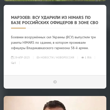
МАРЗОЕВ: ВСУ УДАРИЛИ ИЗ HIMARS ПО
БАЗЕ РОССИЙСКИХ ОФИЦЕРОВ В ЗОНЕ СВО
Боевики вооружённых сил Украины (ВСУ) выпустили три
ракеты HIMARS по зданию, в котором проживали
офицеры Владикавказского гарнизона 58-й армии.
29-АПР-2023
НОВОСТИ
/
НОВОРОССИЯ
1 956
0