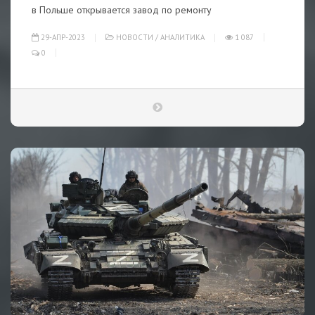
в Польше открывается завод по ремонту
29-АПР-2023
НОВОСТИ
/
АНАЛИТИКА
1 087
0