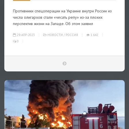
Противники спецоперации на Украине внутри России из
числа олигархов стали «чесать репу» из-за плохих
перспектив жизни на Западе. Об этом заявил
29-АПР-2023
НОВОСТИ
/
РОССИЯ
1 642
0