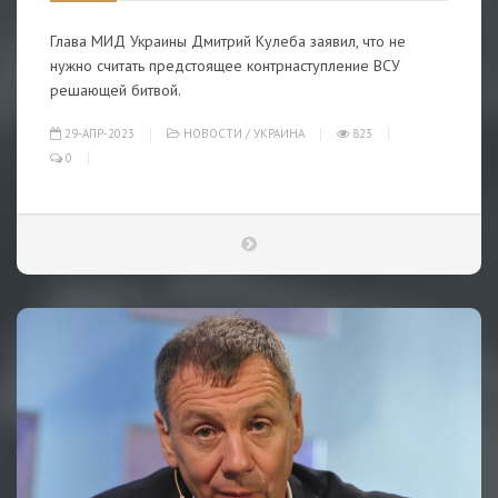
Глава МИД Украины Дмитрий Кулеба заявил, что не
нужно считать предстоящее контрнаступление ВСУ
решающей битвой.
29-АПР-2023
НОВОСТИ
/
УКРАИНА
823
0