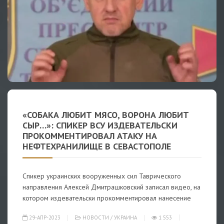
«СОБАКА ЛЮБИТ МЯСО, ВОРОНА ЛЮБИТ
СЫР…»: СПИКЕР ВСУ ИЗДЕВАТЕЛЬСКИ
ПРОКОММЕНТИРОВАЛ АТАКУ НА
НЕФТЕХРАНИЛИЩЕ В СЕВАСТОПОЛЕ
Спикер украинских вооруженных сил Таврического
направления Алексей Дмитрашковский записал видео, на
котором издевательски прокомментировал нанесение
29-АПР-2023
НОВОСТИ
/
УКРАИНА
1 553