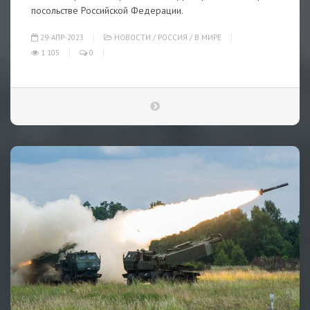
посольстве Российской Федерации.
29-АПР-2023
НОВОСТИ
/
РОССИЯ
/
В МИРЕ
1 105
0