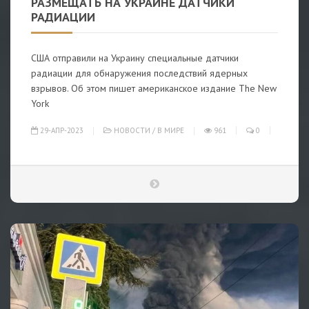
РАЗМЕЩАТЬ НА УКРАИНЕ ДАТЧИКИ
РАДИАЦИИ
США отправили на Украину специальные датчики
радиации для обнаружения последствий ядерных
взрывов. Об этом пишет американское издание The New
York
29-АПР-2023
НОВОСТИ
/
В МИРЕ
961
0