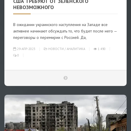
США ТРЕБУЮТ ОТ ЗЕЛЕНСКОГО
НЕВОЗМОЖНОГО
В ожидании украинского наступления на Западе все
активнее начинают обсуждать то, что будет после него —
переговоры о перемирии с Россией. Да,
29-АПР-2023
НОВОСТИ
/
АНАЛИТИКА
1 490
0