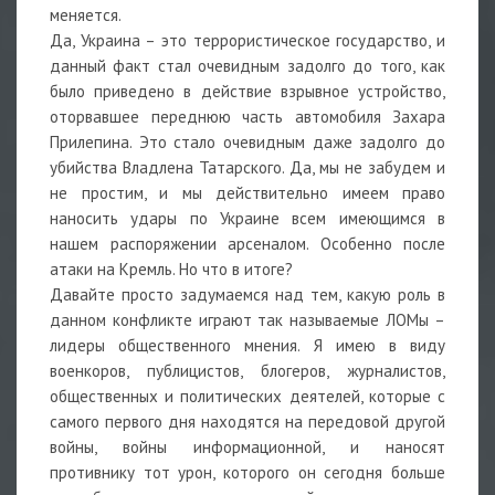
меняется.
Да, Украина – это террористическое государство, и
данный факт стал очевидным задолго до того, как
было приведено в действие взрывное устройство,
оторвавшее переднюю часть автомобиля Захара
Прилепина. Это стало очевидным даже задолго до
убийства Владлена Татарского. Да, мы не забудем и
не простим, и мы действительно имеем право
наносить удары по Украине всем имеющимся в
нашем распоряжении арсеналом. Особенно после
атаки на Кремль. Но что в итоге?
Давайте просто задумаемся над тем, какую роль в
данном конфликте играют так называемые ЛОМы –
лидеры общественного мнения. Я имею в виду
военкоров, публицистов, блогеров, журналистов,
общественных и политических деятелей, которые с
самого первого дня находятся на передовой другой
войны, войны информационной, и наносят
противнику тот урон, которого он сегодня больше