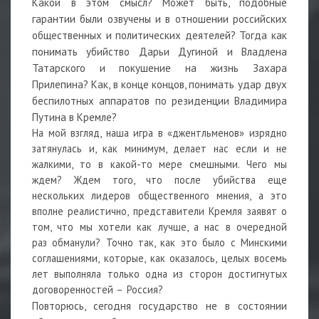
Какой в этом смысл? Может быть, подобные
гарантии были озвучены и в отношении российских
общественных и политических деятелей? Тогда как
понимать убийство Дарьи Дугиной и Владлена
Татарского и покушение на жизнь Захара
Прилепина? Как, в конце концов, понимать удар двух
беспилотных аппаратов по резиденции Владимира
Путина в Кремле?
На мой взгляд, наша игра в «джентльменов» изрядно
затянулась и, как минимум, делает нас если и не
жалкими, то в какой-то мере смешными. Чего мы
ждем? Ждем того, что после убийства еще
нескольких лидеров общественного мнения, а это
вполне реалистично, представители Кремля заявят о
том, что мы хотели как лучше, а нас в очередной
раз обманули? Точно так, как это было с Минскими
соглашениями, которые, как оказалось, целых восемь
лет выполняла только одна из сторон достигнутых
договоренностей – Россия?
Повторюсь, сегодня государство не в состоянии