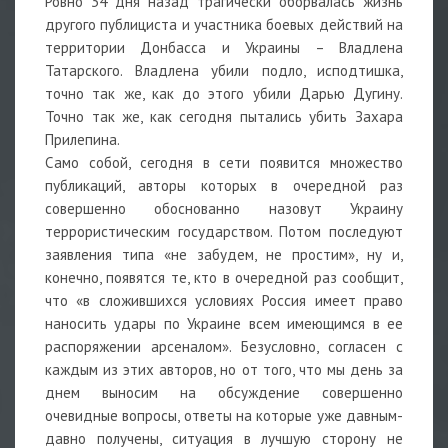
Ровно 34 дня назад трагически оборвалась жизнь
другого публициста и участника боевых действий на
территории Донбасса и Украины – Владлена
Татарского. Владлена убили подло, исподтишка,
точно так же, как до этого убили Дарью Дугину.
Точно так же, как сегодня пытались убить Захара
Прилепина.
Само собой, сегодня в сети появится множество
публикаций, авторы которых в очередной раз
совершенно обоснованно назовут Украину
террористическим государством. Потом последуют
заявления типа «не забудем, не простим», ну и,
конечно, появятся те, кто в очередной раз сообщит,
что «в сложившихся условиях Россия имеет право
наносить удары по Украине всем имеющимся в ее
распоряжении арсеналом». Безусловно, согласен с
каждым из этих авторов, но от того, что мы день за
днем выносим на обсуждение совершенно
очевидные вопросы, ответы на которые уже давным-
давно получены, ситуация в лучшую сторону не