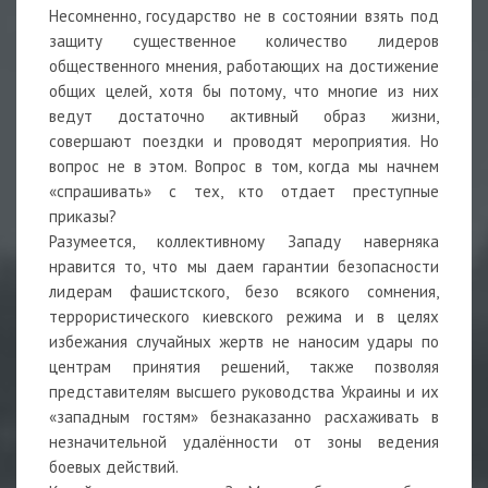
Несомненно, государство не в состоянии взять под
защиту существенное количество лидеров
общественного мнения, работающих на достижение
общих целей, хотя бы потому, что многие из них
ведут достаточно активный образ жизни,
совершают поездки и проводят мероприятия. Но
вопрос не в этом. Вопрос в том, когда мы начнем
«спрашивать» с тех, кто отдает преступные
приказы?
Разумеется, коллективному Западу наверняка
нравится то, что мы даем гарантии безопасности
лидерам фашистского, безо всякого сомнения,
террористического киевского режима и в целях
избежания случайных жертв не наносим удары по
центрам принятия решений, также позволяя
представителям высшего руководства Украины и их
«западным гостям» безнаказанно расхаживать в
незначительной удалённости от зоны ведения
боевых действий.