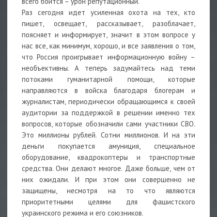
всего боится – урон репутационный.
Раз сегодня идет усиленная охота на тех, кто
пишет, освещает, рассказывает, разоблачает,
поясняет и информирует, значит в этом вопросе у
нас все, как минимум, хорошо, и все заявления о том,
что Россия проигрывает информационную войну –
необъективны. А теперь задумайтесь над теми
потоками гуманитарной помощи, которые
направляются в войска благодаря блогерам и
журналистам, периодически обращающимся к своей
аудитории за поддержкой в решении именно тех
вопросов, которые обозначили сами участники СВО.
Это миллионы рублей. Сотни миллионов. И на эти
деньги покупается амуниция, специальное
оборудование, квадрокоптеры и транспортные
средства. Они делают многое. Даже больше, чем от
них ожидали. И при этом они совершенно не
защищены, несмотря на то что являются
приоритетными целями для фашистского
украинского режима и его союзников.