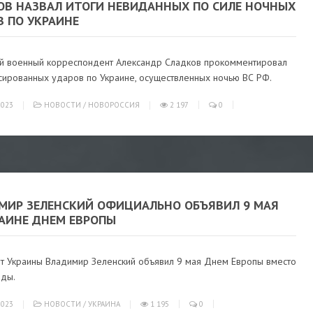
ОВ НАЗВАЛ ИТОГИ НЕВИДАННЫХ ПО СИЛЕ НОЧНЫХ
В ПО УКРАИНЕ
ий военный корреспондент Александр Сладков прокомментировал
ссированных ударов по Украине, осуществленных ночью ВС РФ.
023
НОВОСТИ
/
НОВОРОССИЯ
2 197
0
МИР ЗЕЛЕНСКИЙ ОФИЦИАЛЬНО ОБЪЯВИЛ 9 МАЯ
РАИНЕ ДНЕМ ЕВРОПЫ
т Украины Владимир Зеленский объявил 9 мая Днем Европы вместо
ды.
023
НОВОСТИ
/
УКРАИНА
1 195
0