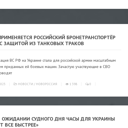
 ПРИМЕНЯЕТСЯ РОССИЙСКИЙ БРОНЕТРАНСПОРТЁР
 С ЗАЩИТОЙ ИЗ ТАНКОВЫХ ТРАКОВ
ация ВС РФ на Украине стала для российской армии масштабным
ем приданных ей боевых машин. Зачастую участвующие в СВО
оводят
023
НОВОСТИ
/
НОВОРОССИЯ
1 398
0
«В ОЖИДАНИИ СУДНОГО ДНЯ ЧАСЫ ДЛЯ УКРАИНЫ
Т ВСЕ БЫСТРЕЕ»