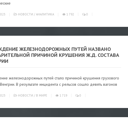
ческие
023
НОВОСТИ
/
АНАЛИТИКА
1 792
0
ЖДЕНИЕ ЖЕЛЕЗНОДОРОЖНЫХ ПУТЕЙ НАЗВАНО
АРИТЕЛЬНОЙ ПРИЧИНОЙ КРУШЕНИЯ Ж.Д. СОСТАВА
РИИ
ние железнодорожных путей стало причиной крушения грузового
 Венгрии. В результате инцидента с рельсов сошло девять вагонов
023
НОВОСТИ
/
В МИРЕ
1 719
0