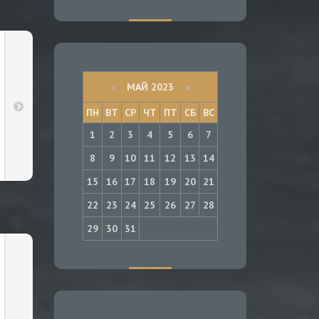
«
МАЙ 2023
»
ПН
ВТ
СР
ЧТ
ПТ
СБ
ВС
1
2
3
4
5
6
7
8
9
10
11
12
13
14
15
16
17
18
19
20
21
22
23
24
25
26
27
28
29
30
31