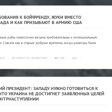
БОВАНИЯ К БОЙФРЕНДУ, ЖУКИ ВМЕСТО
АДА И КАК ПРИЗЫВАЮТ В АРМИЮ США
ные рабы повесточки весьма требовательны к потенциальным
м. Совсем как в старые добрые времена, когда разводы были
023
НОВОСТИ
/
АНАЛИТИКА
1 540
0
ИЙ ПРЕЗИДЕНТ: ЗАПАДУ НУЖНО ГОТОВИТЬСЯ К
 ЧТО УКРАИНА НЕ ДОСТИГНЕТ ЗАЯВЛЕННЫХ ЦЕЛЕЙ
ОНТРНАСТУПЛЕНИИ