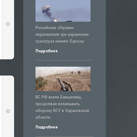
Российские «Герани»
перехватили три украинских
сухогруза южнее Одессы
Подробнее
ВС РФ взяли Бакшеевку,
продолжая взламывать
оборону ВСУ в Харьковской
области
Подробнее