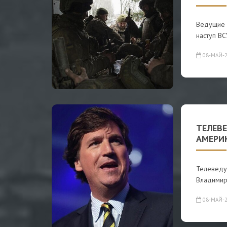
Ведущие 
наступ ВС
08-МАЙ-2
ТЕЛЕВЕ
АМЕРИ
Телеведу
Владимир
08-МАЙ-2