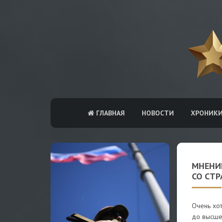
ГЛАВНАЯ
НОВОСТИ
ХРОНИК
МНЕНИЕ
СО СТ
Очень хот
до высше