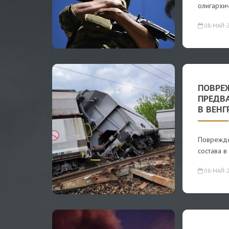
олигархи
08-МАЙ-2
ПОВРЕ
ПРЕДВ
В ВЕНГ
Поврежде
состава в
08-МАЙ-2