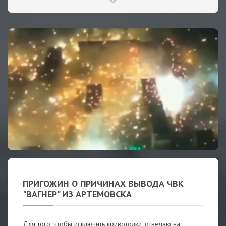
ПРИГОЖИН О ПРИЧИНАХ ВЫВОДА ЧВК
"ВАГНЕР" ИЗ АРТЕМОВСКА
Для того, чтобы исключить кривотолки, отвечаю на