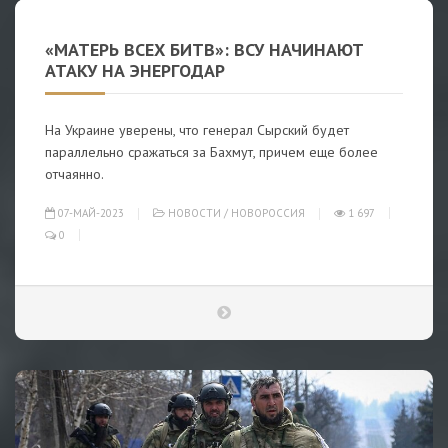
«МАТЕРЬ ВСЕХ БИТВ»: ВСУ НАЧИНАЮТ
АТАКУ НА ЭНЕРГОДАР
На Украине уверены, что генерал Сырский будет
параллельно сражаться за Бахмут, причем еще более
отчаянно.
07-МАЙ-2023
НОВОСТИ
/
НОВОРОССИЯ
1 697
0