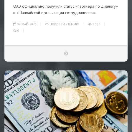
ОАЭ официально получили статус «партнера по диалогу»
в «Шанхайской организации сотрудничества».
07-МАЙ-2023
НОВОСТИ
/
В МИРЕ
1 056
0