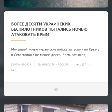
БОЛЕЕ ДЕСЯТИ УКРАИНСКИХ
БЕСПИЛОТНИКОВ ПЫТАЛИСЬ НОЧЬЮ
АТАКОВАТЬ КРЫМ
Минувшей ночью украинские войска запустили по Крыму
и Севастополю не менее десяти беспилотников,
07-МАЙ-2023
НОВОСТИ
/
РОССИЯ
1 137
0