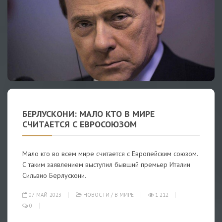
БЕРЛУСКОНИ: МАЛО КТО В МИРЕ
СЧИТАЕТСЯ С ЕВРОСОЮЗОМ
Мало кто во всем мире считается с Европейским союзом.
С таким заявлением выступил бывший премьер Италии
Сильвио Берлускони.
07-МАЙ-2023
НОВОСТИ
/
В МИРЕ
1 212
0