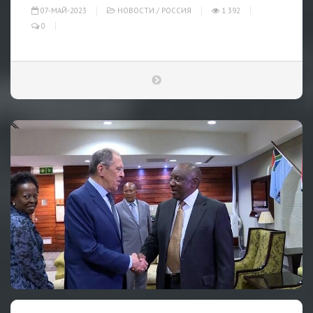
07-МАЙ-2023
НОВОСТИ
/
РОССИЯ
1 392
0