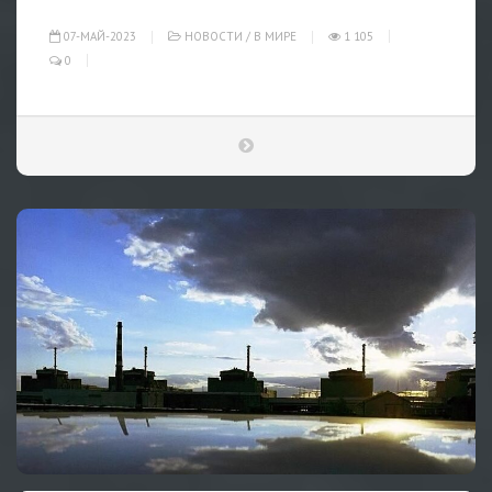
07-МАЙ-2023
НОВОСТИ
/
В МИРЕ
1 105
0