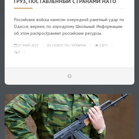
ГРУЗ, ПОСТАВЛЕННЫЙ СТРАНАМИ НАТО
Российские войска нанесли очередной ракетный удар по
Одессе, вернее, по аэродрому Школьный. Информацию
об этом распространяют российские ресурсы.
07-МАЙ-2023
НОВОСТИ
/
УКРАИНА
1 875
0