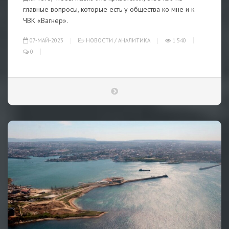
главные вопросы, которые есть у общества ко мне и к
ЧВК «Вагнер».
07-МАЙ-2023
НОВОСТИ
/
АНАЛИТИКА
1 540
0