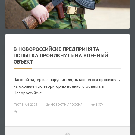
В НОВОРОССИЙСКЕ ПРЕДПРИНЯТА
ПОПЫТКА ПРОНИКНУТЬ НА ВОЕННЫЙ
ОБЪЕКТ
Часовой задержал нарушителя, пытавшегося проникнуть
на охраняемую территорию военного объекта в
Новороссийске,
07-МАЙ-2023
НОВОСТИ
/
РОССИЯ
1 374
0