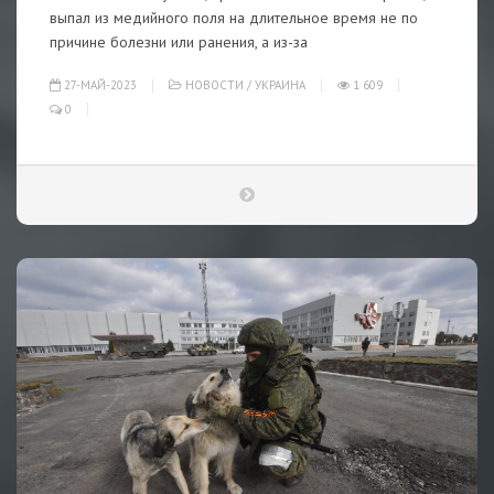
выпал из медийного поля на длительное время не по
причине болезни или ранения, а из-за
27-МАЙ-2023
НОВОСТИ
/
УКРАИНА
1 609
0