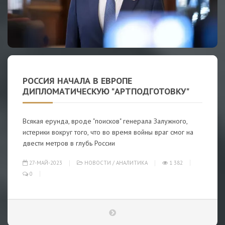
РОССИЯ НАЧАЛА В ЕВРОПЕ
ДИПЛОМАТИЧЕСКУЮ "АРТПОДГОТОВКУ"
Всякая ерунда, вроде "поисков" генерала Залужного,
истерики вокруг того, что во время войны враг смог на
двести метров в глубь России
27-МАЙ-2023
НОВОСТИ
/
АНАЛИТИКА
1 382
0