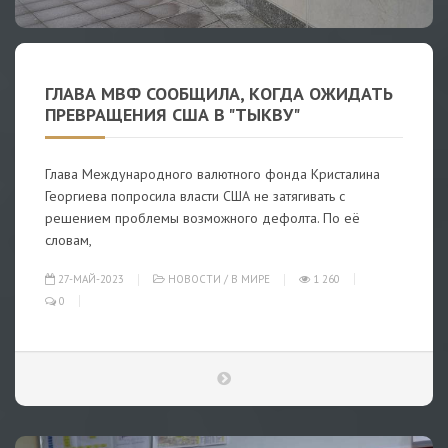
ГЛАВА МВФ СООБЩИЛА, КОГДА ОЖИДАТЬ
ПРЕВРАЩЕНИЯ США В "ТЫКВУ"
Глава Международного валютного фонда Кристалина
Георгиева попросила власти США не затягивать с
решением проблемы возможного дефолта. По её
словам,
27-МАЙ-2023
НОВОСТИ
/
В МИРЕ
1 260
0