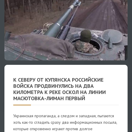
К СЕВЕРУ ОТ КУПЯНСКА РОССИЙСКИЕ
ВОЙСКА ПРОДВИНУЛИСЬ НА ДВА
КИЛОМЕТРА К РЕКЕ ОСКОЛ НА ЛИНИИ
МАСЮТОВКА-ЛИМАН ПЕРВЫЙ
Украинская пропаганда, а следом и западная, пытаются
хоть как-то сгладить сразу два информационных посыла,
которые откровенно играют против долгое