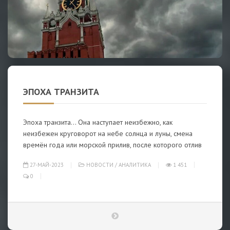
ЭПОХА ТРАНЗИТА
Эпоха транзита… Она наступает неизбежно, как
неизбежен круговорот на небе солнца и луны, смена
времён года или морской прилив, после которого отлив
27-МАЙ-2023
НОВОСТИ
/
АНАЛИТИКА
1 451
0