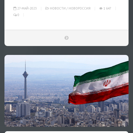
27-МАЙ-2023
НОВОСТИ
/
НОВОРОССИЯ
1 647
0