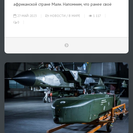
африканской стране Мали. Напомним, что ранее своё
27-МАЙ-2023
НОВОСТИ
/
В МИРЕ
1 117
0