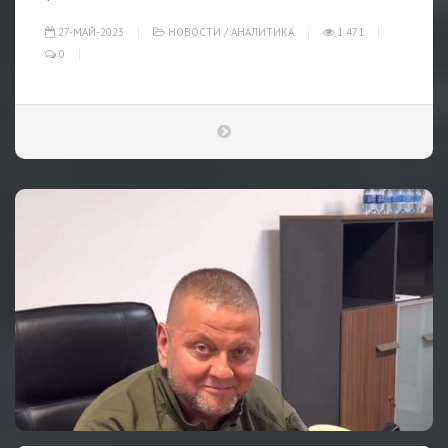
27-МАЙ-2023
НОВОСТИ
/
АНАЛИТИКА
1 471
0