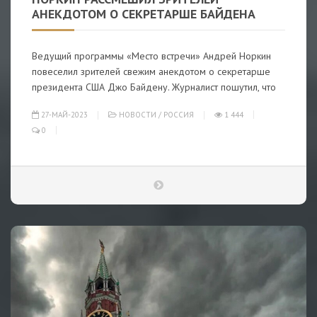
АНЕКДОТОМ О СЕКРЕТАРШЕ БАЙДЕНА
Ведущий программы «Место встречи» Андрей Норкин
повеселил зрителей свежим анекдотом о секретарше
президента США Джо Байдену. Журналист пошутил, что
27-МАЙ-2023
НОВОСТИ
/
РОССИЯ
1 444
0