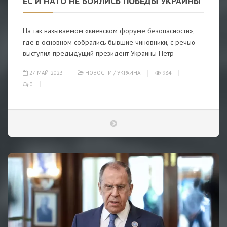
ЕС И НАТО НЕ БОЯЛИСЬ ПОБЕДЫ УКРАИНЫ
На так называемом «киевском форуме безопасности»,
где в основном собрались бывшие чиновники, с речью
выступил предыдущий президент Украины Пётр
27-МАЙ-2023
НОВОСТИ
/
УКРАИНА
984
0