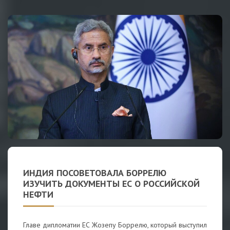
ИНДИЯ ПОСОВЕТОВАЛА БОРРЕЛЮ
ИЗУЧИТЬ ДОКУМЕНТЫ ЕС О РОССИЙСКОЙ
НЕФТИ
Главе дипломатии ЕС Жозепу Боррелю, который выступил