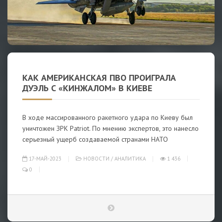
КАК АМЕРИКАНСКАЯ ПВО ПРОИГРАЛА
ДУЭЛЬ С «КИНЖАЛОМ» В КИЕВЕ
В ходе массированного ракетного удара по Киеву был
уничтожен ЗРК Patriot. По мнению экспертов, это нанесло
серьезный ущерб создаваемой странами НАТО
17-МАЙ-2023
НОВОСТИ
/
АНАЛИТИКА
1 436
0