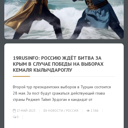
19RUSINFO: РОССИЮ ЖДЁТ БИТВА ЗА
КРЫМ В СЛУЧАЕ ПОБЕДЫ НА ВЫБОРАХ
КЕМАЛЯ КЫЛЫЧДАРОГЛУ
Второй тур президентских выборов в Турции состоится
28 мая. За пост будут сражаться действующий глава
страны Реджеп Тайип Эрдоган и кандидат от
17-МАЙ-2023
НОВОСТИ
/
РОССИЯ
1 586
0