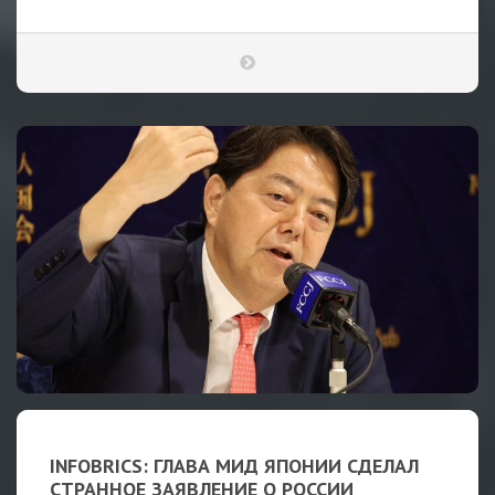
INFOBRICS: ГЛАВА МИД ЯПОНИИ СДЕЛАЛ
СТРАННОЕ ЗАЯВЛЕНИЕ О РОССИИ