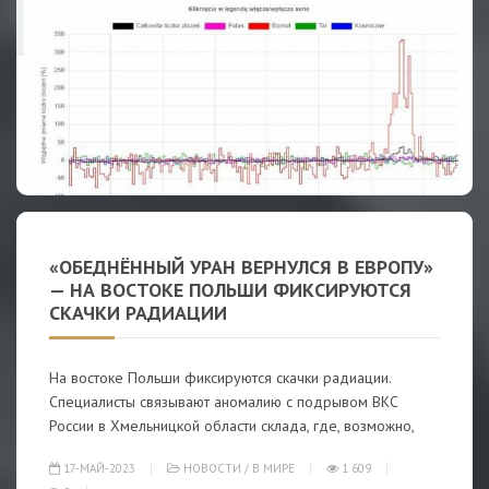
«ОБЕДНЁННЫЙ УРАН ВЕРНУЛСЯ В ЕВРОПУ»
— НА ВОСТОКЕ ПОЛЬШИ ФИКСИРУЮТСЯ
СКАЧКИ РАДИАЦИИ
На востоке Польши фиксируются скачки радиации.
Специалисты связывают аномалию с подрывом ВКС
России в Хмельницкой области склада, где, возможно,
17-МАЙ-2023
НОВОСТИ
/
В МИРЕ
1 609