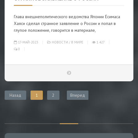
Глава внешнеполитического ведомства Японии Ёсимаса
Хаяси сделал странное заявление о России и попал в
глупое положение, говорится в материале,
17-МАЙ-2023
НОВОСТИ
/
В МИРЕ
1 427
0
Назад
1
2
Вперед