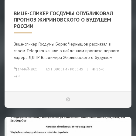
ВИЦЕ-СПИКЕР ГОСДУМЫ ОПУБЛИКОВАЛ
ПРОГНОЗ ЖИРИНОВСКОГО О БУДУЩЕМ
РОССИИ
Вице-спикер Госдумы Борис Чернышов рассказал в
своем Telegram-канале о найденном прогнозе первого
лидера ЛДПР Владимира Жириновского о будущем
17-МАЙ-2023
НОВОСТИ
/
РОССИЯ
1 540
0