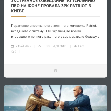
ЭКСТРЕННОЕ СОВЕЩАНИЕ ПО УСИЛЕНИЮ
ПВО НА ФОНЕ ПРОВАЛА ЗРК PATRIOT В
КИЕВЕ
Поражение американского зенитного комплекса Patriot,
входящего с систему ПВО Украины, во время
вчерашнего ночного ракетного удара, вызвало большую
17-МАЙ-2023
НОВОСТИ
/
В МИРЕ
1 470
0