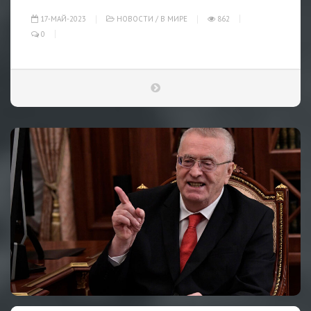
17-МАЙ-2023
НОВОСТИ
/
В МИРЕ
862
0