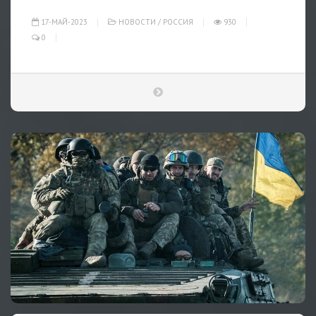
17-МАЙ-2023
НОВОСТИ
/
РОССИЯ
930
0