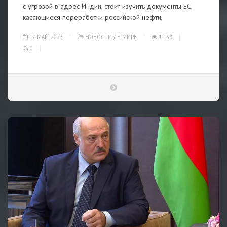
с угрозой в адрес Индии, стоит изучить документы ЕС,
касающиеся переработки российской нефти,
17-МАЙ-2023
НОВОСТИ
/
В МИРЕ
1 138
0