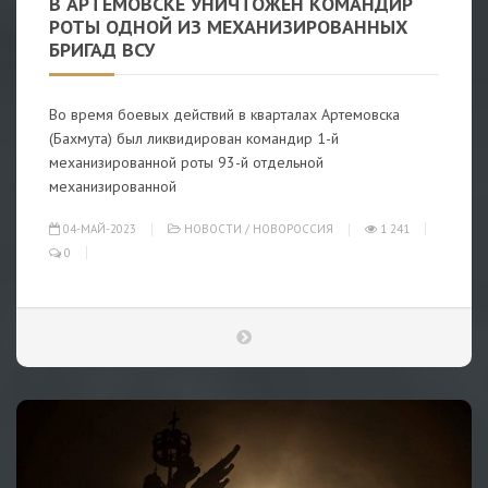
В АРТЕМОВСКЕ УНИЧТОЖЕН КОМАНДИР
РОТЫ ОДНОЙ ИЗ МЕХАНИЗИРОВАННЫХ
БРИГАД ВСУ
Во время боевых действий в кварталах Артемовска
(Бахмута) был ликвидирован командир 1-й
механизированной роты 93-й отдельной
механизированной
04-МАЙ-2023
НОВОСТИ
/
НОВОРОССИЯ
1 241
0