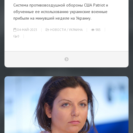
Система противовоздушной обороны США Patriot и
обученные ее использованию украинские военные
прибыли на минувшей неделе на Украину.
04-МАЙ-2023
НОВОСТИ
/
УКРАИНА
985
0