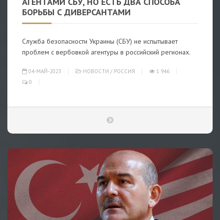
АГЕНТАМИ СБУ, НО ЕСТЬ ДВА СПОСОБА
БОРЬБЫ С ДИВЕРСАНТАМИ
Служба безопасности Украины (СБУ) не испытывает
проблем с вербовкой агентуры в российский регионах.
04-МАЙ-2023
НОВОСТИ
/
РОССИЯ
1 946
0