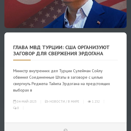
ГЛАВА МВД ТУРЦИИ: США ОРГАНИЗУЮТ
ЗАГОВОР ДЛЯ СВЕРЖЕНИЯ ЭРДОГАНА
Министр внутренних дел Турции Сулейман Сойлу
обвинил Соединенные Штаты в заговоре с целью
свергнуть Реджепа Тайипа Эрдогана на предстоящих
выборах в
04-МАЙ-2023
НОВОСТИ
/
В МИРЕ
1 232
0