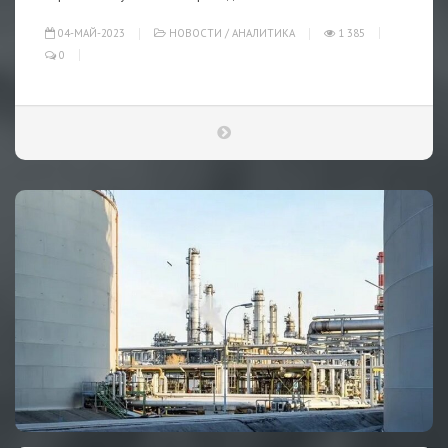
04-МАЙ-2023
НОВОСТИ
/
АНАЛИТИКА
1 385
0