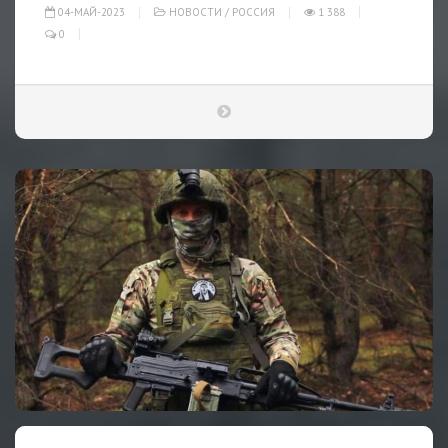
04-МАЙ-2023
НОВОСТИ
/
РОССИЯ
1 388
0