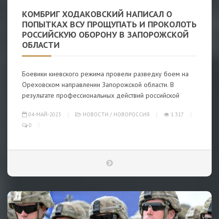
КОМБРИГ ХОДАКОВСКИЙ НАПИСАЛ О
ПОПЫТКАХ ВСУ ПРОЩУПАТЬ И ПРОКОЛОТЬ
РОССИЙСКУЮ ОБОРОНУ В ЗАПОРОЖСКОЙ
ОБЛАСТИ
Боевики киевского режима провели разведку боем на
Ореховском направлении Запорожской области. В
результате профессиональных действий российской
04-МАЙ-2023
НОВОСТИ
/
НОВОРОССИЯ
1 317
0