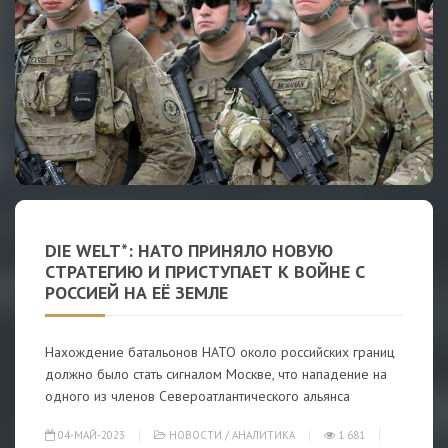
DIE WELT*: НАТО ПРИНЯЛО НОВУЮ
СТРАТЕГИЮ И ПРИСТУПАЕТ К ВОЙНЕ С
РОССИЕЙ НА ЕЁ ЗЕМЛЕ
Нахождение батальонов НАТО около российских границ
должно было стать сигналом Москве, что нападение на
одного из членов Североатлантического альянса
04-МАЙ-2023
НОВОСТИ
/
АНАЛИТИКА
1 681