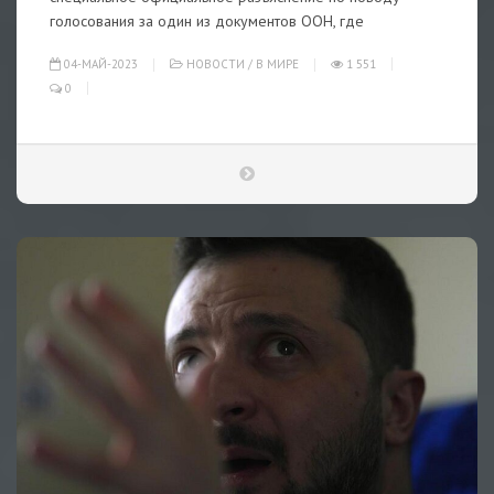
голосования за один из документов ООН, где
04-МАЙ-2023
НОВОСТИ
/
В МИРЕ
1 551
0