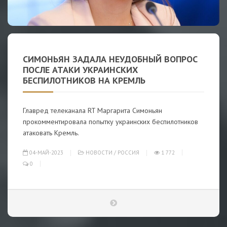
СИМОНЬЯН ЗАДАЛА НЕУДОБНЫЙ ВОПРОС
ПОСЛЕ АТАКИ УКРАИНСКИХ
БЕСПИЛОТНИКОВ НА КРЕМЛЬ
Главред телеканала RT Маргарита Симоньян
прокомментировала попытку украинских беспилотников
атаковать Кремль.
04-МАЙ-2023
НОВОСТИ
/
РОССИЯ
1 772
0