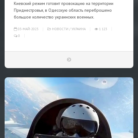
Киевский режим готовит провокацию на территории
Приднестровья, в Одесскую область переброшено
большое количество украинских военных.
03-МАЙ-2023
НОВОСТИ
/
УКРАИНА
1 123
0