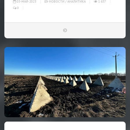
03-МАЙ-2023
НОВОСТИ
/
АНАЛИТИКА
1 637
0