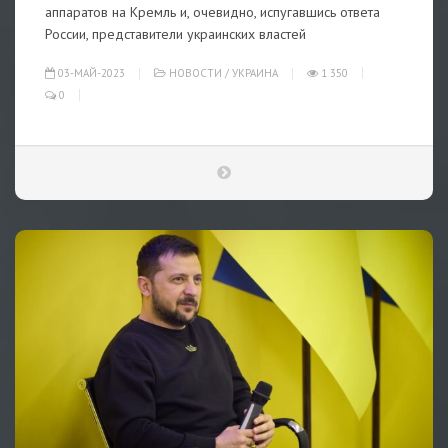
аппаратов на Кремль и, очевидно, испугавшись ответа
России, представители украинских властей
03-МАЙ-2023
НОВОСТИ
/
УКРАИНА
1 350
0