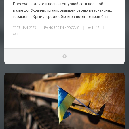
Пресечена деятельность агентурной сети военной
разведки Украины, планировавшей серию резонансных
терактов в Крыму, среди объектов посягательств был
03-МАЙ-2023
НОВОСТИ
/
РОССИЯ
1 112
0