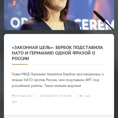
«ЗАКОННАЯ ЦЕЛЬ»: БЕРБОК ПОДСТАВИЛА
НАТО И ГЕРМАНИЮ ОДНОЙ ФРАЗОЙ О
РОССИИ
Глава МИД Германии Анналена Бербок проговорилась о
планах НАТО против России, чем подставила ФРГ под
российские ракеты. Такое мнение выразил
03-МАЙ-2023
НОВОСТИ
/
В МИРЕ
1 616
0