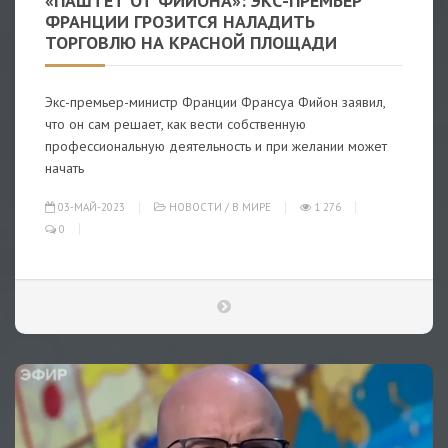
«ПАШТЕТ ОТ ФИЙОНА»: ЭКС-ПРЕМЬЕР
ФРАНЦИИ ГРОЗИТСЯ НАЛАДИТЬ
ТОРГОВЛЮ НА КРАСНОЙ ПЛОЩАДИ
Экс-премьер-министр Франции Франсуа Фийон заявил,
что он сам решает, как вести собственную
профессиональную деятельность и при желании может
начать
03-МАЙ-2023
НОВОСТИ
/
В МИРЕ
1 276
0