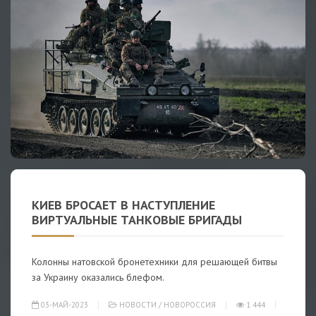
КИЕВ БРОСАЕТ В НАСТУПЛЕНИЕ
ВИРТУАЛЬНЫЕ ТАНКОВЫЕ БРИГАДЫ
Колонны натовской бронетехники для решающей битвы
за Украину оказались блефом.
03-МАЙ-2023
НОВОСТИ
/
НОВОРОССИЯ
1 444