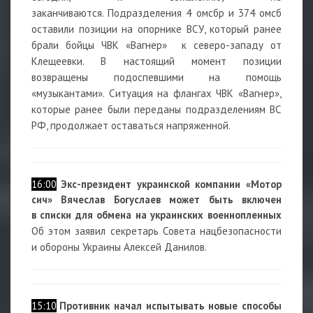
заканчиваются. Подразделения 4 омсбр и 374 омсб
оставили позиции на опорнике ВСУ, который ранее
брали бойцы ЧВК «Вагнер» к северо-западу от
Клещеевки. В настоящий момент позиции
возвращены подоспевшими на помощь
«музыкантами». Ситуация на флангах ЧВК «Вагнер»,
которые ранее были переданы подразделениям ВС
РФ, продолжает оставаться напряженной.
16:00
Экс-президент украинской компании «Мотор
сич» Вячеслав Богуслаев может быть включен
в списки для обмена на украинских военнопленных
Об этом заявил секретарь Совета нацбезопасности
и обороны Украины Алексей Данилов.
15:10
Противник начал испытывать новые способы