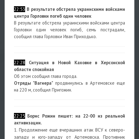
22:53
В результате обстрела украинскими войсками
центра Горловки погиб один человек
В результате обстрела украинскими войсками центра
Горловки один человек погиб, семь пострадали,
сообщил глава Горловки Иван Приходько.
22:28
Ситуация в Новой Каховке в Херсонской
области спокойная
Об этом сообщил глава города.
Отряды "Вагнера"
продвинулись в Артемовске еще
на 220 м, сообщил Пригожин.
22:25
Борис Рожин пишет: на 22-00 из реальной
активизации.
1. Продолжение еще вчерашних атак ВСУ к северо-
западу и юго-западу от Артемовска. Противник