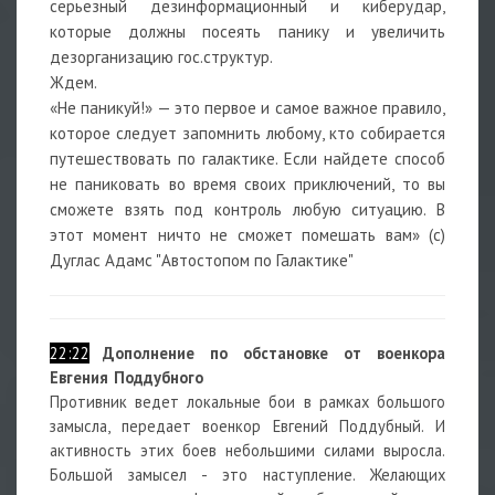
серьезный дезинформационный и киберудар,
которые должны посеять панику и увеличить
дезорганизацию гос.структур.
Ждем.
«Не паникуй!» — это первое и самое важное правило,
которое следует запомнить любому, кто собирается
путешествовать по галактике. Если найдете способ
не паниковать во время своих приключений, то вы
сможете взять под контроль любую ситуацию. В
этот момент ничто не сможет помешать вам» (с)
Дуглас Адамс "Автостопом по Галактике"
22:22
Дополнение по обстановке от военкора
Евгения Поддубного
Противник ведет локальные бои в рамках большого
замысла, передает военкор Евгений Поддубный. И
активность этих боев небольшими силами выросла.
Большой замысел - это наступление. Желающих