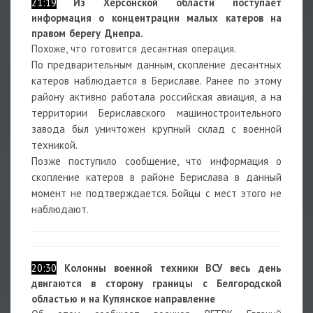
21:19
Из Херсонской области поступает
информация о концентрации малых катеров на
правом берегу Днепра.
Похоже, что готовится десантная операция.
По предварительным данным, скопление десантных
катеров наблюдается в Бериславе. Ранее по этому
району активно работала российская авиация, а на
территории Бериславского машиностроительного
завода был уничтожен крупный склад с военной
техникой.
Позже поступило сообщение, что информация о
скопление катеров в районе Берислава в данный
момент не подтверждается. Бойцы с мест этого не
наблюдают.
20:30
Колонны военной техники ВСУ весь день
двигаются в сторону границы с Белгородской
областью и на Купянское направление