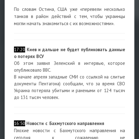
По словам Остина, США уже «перевели несколько
танков в район действий с тем, чтобы украинцы
могли начать знакомиться с их возможностями».
17:20
Киев и дальше не будет публиковать данные
о потерях ВСУ
Об этом заявил Зеленский в интервью, которое
опубликовало ВВС.
В начале апреля западные СМИ со ссылкой на слитые
документы Пентагона) сообщали, что за время СВО
Украина потеряла убитыми и ранеными от 124 тысяч
до 131 тысяч человек.
16:50
Н
овости с Бахмутского направления
Плохие новости с Бахмутского направления на
сегодня, к сожалению, не