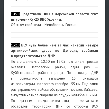
14:20
Средствами ПВО в Херсонской области сбит
штурмовик Су-25 ВВС Украины
,
Об этом сообщили в Минобороны России.
13:10
ВСУ чуть более чем за час нанесли четыре
артиллерийских удара по Донецку, сообщили
в представительстве ДНР
.
По его данным, с 10:50 по 12:05 под огнем трижды
оказался Петровский район, один раз —
Куйбышевский район города. По столице ДНР
в совокупности выпущено 13 снарядов
из артиллерии натовского калибра 155 мм. Еще один
раз украинские войска обстреляли поселок Зайцево,
выпустив четыре снаряда из орудий калибра 152 мм.
По данным представительства, в результате
обстрелов территории ДНР со стороны ВСУ