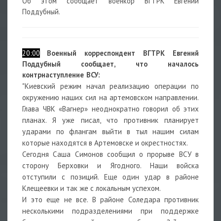
Об этом сообщает военкор ВГТРК Евгений
Поддубный.
20:00
В
оенный корреспондент ВГТРК Евгений
Поддубный сообщает, что началось
контрнаступление ВСУ:
"Киевский режим начал реализацию операции по
окружению наших сил на артемовском направлении.
Глава ЧВК «Вагнер» неоднократно говорил об этих
планах. Я уже писал, что противник планирует
ударами по флангам выйти в тыл нашим силам
которые находятся в Артемовске и окрестностях.
Сегодня Саша Симонов сообщил о прорыве ВСУ в
сторону Берховки и Ягодного. Наши войска
отступили с позиций. Еще один удар в районе
Клещеевки и так же с локальным успехом.
И это еще не все. В районе Соледара противник
несколькими подразделениями при поддержке