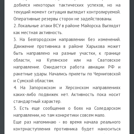
добился некоторых тактических успехов, но на
текущий момент ситуация выглядит контролируемой.
Оперативные резервы сторон не задействованы.
2. Локальные атаки ВСУ в районе Майорска. Выглядят
как местная активность.
3. На Белгородском направлении без изменений.
Движение противника в районе Харькова может
быть направлено на разные участки, к границе
области, на Купянское или на Сватовское
направление. Ожидается работа авиации РФ и
ракетные удары. Начались прилеты по Черниговской
и Сумской областям.
4. На Запорожском и Херсонском направлениях
каких-либо подвижек нет. Активность пока носит
стандартный характер.
5. Есть еще сообщения о боях на Соледарском
направлении, но там конкретики совсем мало.
Еще раз напоминаю - во время начала реального
контрнаступления противника будет наноситься