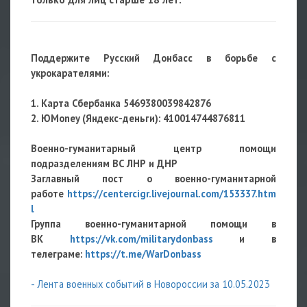
Поддержите Русский Донбасс в борьбе с
укрокарателями:
1. Карта Сбербанка 5469380039842876
2. ЮMoney (Яндекс-деньги): 410014744876811
Военно-гуманитарный центр помощи
подразделениям ВС ЛНР и ДНР
Заглавный пост о военно-гуманитарной
работе
https://centercigr.livejournal.com/153337.htm
l
Группа военно-гуманитарной помощи в
ВК
https://vk.com/militarydonbass
и в
телеграме:
https://t.me/WarDonbass
- Лента военных событий в Новороссии за 10.05.2023