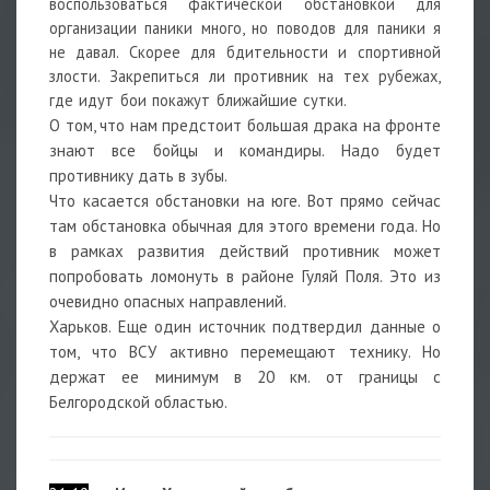
воспользоваться фактической обстановкой для
организации паники много, но поводов для паники я
не давал. Скорее для бдительности и спортивной
злости. Закрепиться ли противник на тех рубежах,
где идут бои покажут ближайшие сутки.
О том, что нам предстоит большая драка на фронте
знают все бойцы и командиры. Надо будет
противнику дать в зубы.
Что касается обстановки на юге. Вот прямо сейчас
там обстановка обычная для этого времени года. Но
в рамках развития действий противник может
попробовать ломонуть в районе Гуляй Поля. Это из
очевидно опасных направлений.
Харьков. Еще один источник подтвердил данные о
том, что ВСУ активно перемещают технику. Но
держат ее минимум в 20 км. от границы с
Белгородской областью.