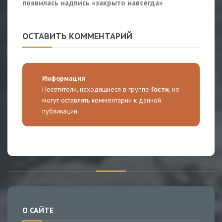
появилась надпись «закрыто навсегда»
ОСТАВИТЬ КОММЕНТАРИЙ
Информация
Посетители, находящиеся в группе
Гости
, не
могут оставлять комментарии к данной
публикации.
О САЙТЕ