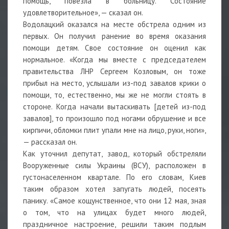
помощь, повезла в больницу. Состояние
удовлетворительное», — сказал он.
Водолацкий оказался на месте обстрела одним из
первых. Он получил ранение во время оказания
помощи детям. Свое состояние он оценил как
нормальное. «Когда мы вместе с председателем
правительства ЛНР Сергеем Козловым, он тоже
прибыл на место, услышали из-под завалов крики о
помощи, то, естественно, мы же не могли стоять в
стороне. Когда начали вытаскивать [детей из-под
завалов], то произошло под ногами обрушение и все
кирпичи, обломки плит упали мне на лицо, руки, ноги»,
— рассказал он.
Как уточнил депутат, завод, который обстреляли
Вооруженные силы Украины (ВСУ), расположен в
густонаселенном квартале. По его словам, Киев
таким образом хотел запугать людей, посеять
панику. «Самое кощунственное, что они 12 мая, зная
о том, что на улицах будет много людей,
праздничное настроение, решили таким подлым