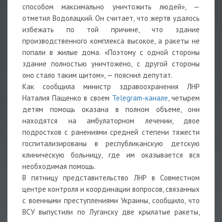
способом максимально уничтожить людей», —
отметил Водолацкий. Он считает, что жертв удалось
избежать по той причине, что здание
производственного комплекса высокое, а ракеты не
попали в жилые дома. «Поэтому с одной стороны
здание полностью уничтожено, с другой стороны
оно стало таким щитом», — пояснил депутат.
Как сообщила министр здравоохранения ЛНР
Наталия Пащенко в своем
Telegram-канале
, четырем
детям помощь оказана в полном объеме, они
находятся на амбулаторном лечении, двое
подростков с ранениями средней степени тяжести
госпитализированы в республиканскую детскую
клиническую больницу, где им оказывается вся
необходимая помощь.
В пятницу представительство ЛНР в Совместном
центре контроля и координации вопросов, связанных
с военными преступлениями Украины, сообщило, что
ВСУ выпустили по Луганску две крылатые ракеты,