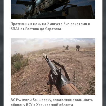
Противник в ночь на 2 августа бил ракетами и
БПЛА от Ростова до Саратова
ВС РФ взяли Бакшеевку, продолжая взламывать
оборону ВСУ в Харьковской области