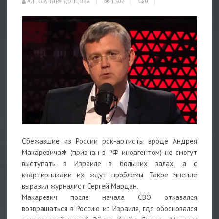
АЛЕКСАНДРА ДОНЦОВА
1 902
0
Сбежавшие из России рок-артисты вроде Андрея
Макаревича✱ (признан в РФ иноагентом) не смогут
выступать в Израиле в больших залах, а с
квартирниками их ждут проблемы. Такое мнение
выразил журналист Сергей Мардан.
Макаревич после начала СВО отказался
возвращаться в Россию из Израиля, где обосновался