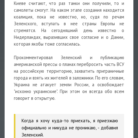
Киеве считают, что раз танки они получили, то и
самолеты смогут. На каком этапе создания находится
коалиция, пока не известно, но, судя по речам
Зеленского, вступать в нее страны Европы не
стремятся. На сегодняшний день известно о
Нидерландах, выразивших свое согласие и о Дании,
которая якобы тоже согласилась.
Прокомментировал Зеленский и публикацию
американской прессы о планах перебросить часть ВСУ
на российскую территорию, захватить приграничные
города и взять их жителей в заложники. По его словам,
Украина не атакует земли России, а освобождает
"исконно украинские". При этом он всегда обо всем
говорит в открытую.
Когда я хочу куда-то приехать, я приезжаю
официально и никуда не проникаю, - добавил
Зеленский.