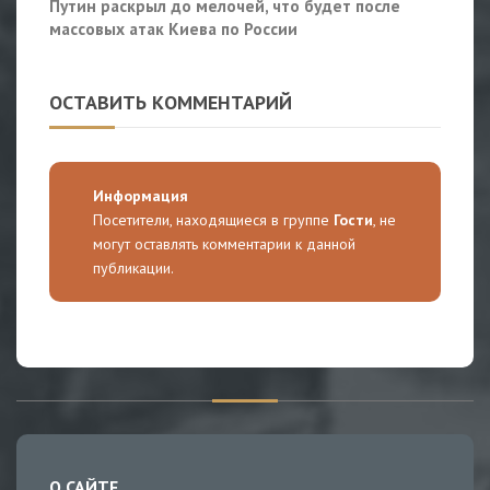
Путин раскрыл до мелочей, что будет после
массовых атак Киева по России
ОСТАВИТЬ КОММЕНТАРИЙ
Информация
Посетители, находящиеся в группе
Гости
, не
могут оставлять комментарии к данной
публикации.
О САЙТЕ