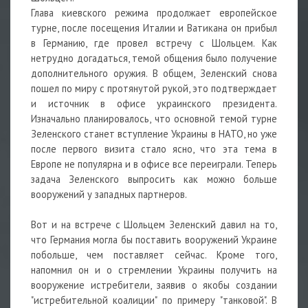
Глава киевского режима продолжает европейское
турне, после посещения Италии и Ватикана он прибыл
в Германию, где провел встречу с Шольцем. Как
нетрудно догадаться, темой общения было получение
дополнительного
оружия. В общем, Зеленский снова
пошел по миру с протянутой рукой, это подтверждает
и источник в офисе украинского президента.
Изначально планировалось, что основной темой турне
Зеленского станет вступление Украины в НАТО, но уже
после первого визита стало ясно, что эта тема в
Европе не популярна и в офисе все переиграли. Теперь
задача Зеленского выпросить как можно больше
вооружений у западных партнеров.
Вот и на встрече с Шольцем Зеленский давил на то,
что Германия могла бы поставить вооружений Украине
побольше, чем поставляет сейчас. Кроме того,
напомнил он и о стремлении Украины получить на
вооружение истребители, заявив о якобы создании
"истребительной коалиции" по примеру "танковой". В