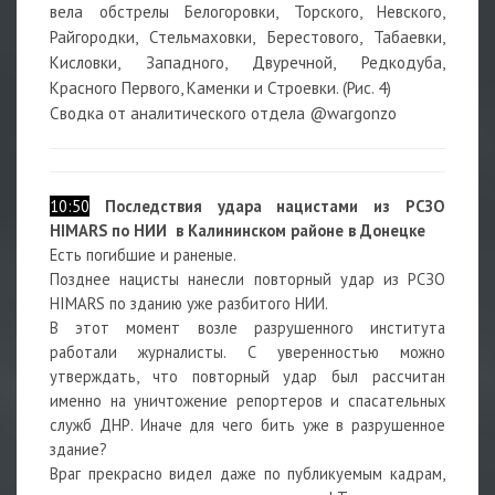
вела обстрелы Белогоровки, Торского, Невского,
Райгородки, Стельмаховки, Берестового, Табаевки,
Кисловки, Западного, Двуречной, Редкодуба,
Красного Первого, Каменки и Строевки. (Рис. 4)
Сводка от аналитического отдела @wargonzo
10:50
Последствия удара нацистами из РСЗО
HIMARS по НИИ в Калининском районе в
Донецке
Есть погибшие и раненые.
Позднее нацисты нанесли повторный удар из РСЗО
HIMARS по зданию уже разбитого НИИ.
В этот момент возле разрушенного института
работали журналисты. С уверенностью можно
утверждать, что повторный удар был
рассчитан
именно на уничтожение репортеров и спасательных
служб ДНР. Иначе для чего бить уже в разрушенное
здание?
Враг прекрасно видел даже по публикуемым кадрам,