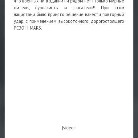
что военных ни в здании ни рядом нет! Только мирные
жители, журналисты и спасатели!! При этом
нацистами было принято решение нанести повторный
удар с применением высокоточного, дорогостоящего
РСЗО HIMARS.
1
[video=