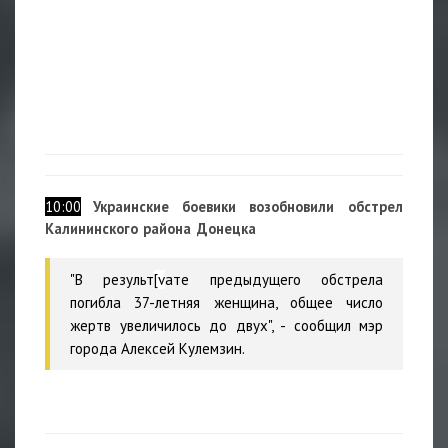
10:00
Украинские б
оевики возобновили обстрел
Калининского района Донецка
"В результ
[v
ате предыдущего обстрела
погибла 37-летняя женщина, общее число
жертв увеличилось до двух", - сообщил мэр
города Алексей Кулемзин.