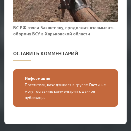
ВС РФ взяли Бакшеевку, продолжая взламывать
оборону ВСУ в Харьковской области
ОСТАВИТЬ КОММЕНТАРИЙ
Информация
Посетители, находящиеся в группе
Гости
, не
могут оставлять комментарии к данной
публикации.