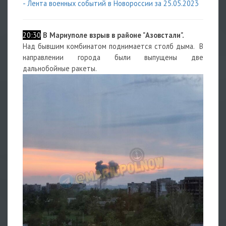
- Лента военных событий в Новороссии за 25.05.2023
20:30
В Мариуполе взрыв в районе "Азовстали".
Над бывшим комбинатом поднимается столб дыма. В
направлении города были выпущены две
дальнобойные ракеты.