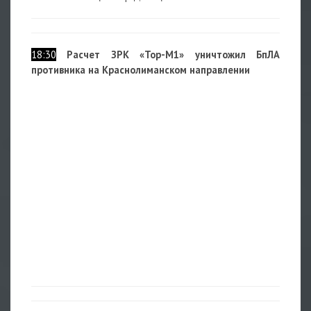
18:30
Расчет ЗРК «Тор-М1» уничтожил БпЛА
противника на Краснолиманском направлении