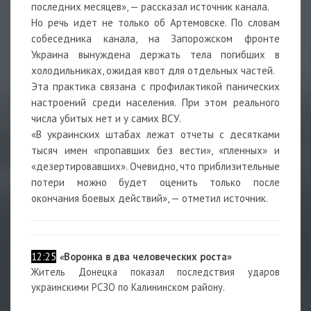
последних месяцев», — рассказал источник канала.
Но речь идет не только об Артемовске. По словам
собеседника канала, на Запорожском фронте
Украина вынуждена держать тела погибших в
холодильниках, ожидая квот для отдельных частей.
Эта практика связана с профилактикой панических
настроений среди населения. При этом реального
числа убитых нет и у самих ВСУ.
«В украинских штабах лежат отчеты с десятками
тысяч имен «пропавших без вести», «пленных» и
«дезертировавших». Очевидно, что приблизительные
потери можно будет оценить только после
окончания боевых действий», — отметил источник.
12:25
«
Воронка в два человеческих роста»
Житель Донецка показал последствия ударов
украинскими РСЗО по Калининском району.