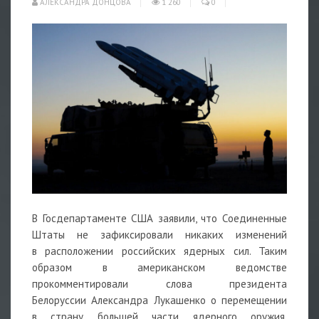
АЛЕКСАНДРА ДОНЦОВА
1 260
0
В Госдепартаменте
США
заявили, что Соединенные
Штаты не зафиксировали никаких изменений
в расположении российских ядерных сил. Таким
образом в американском ведомстве
прокомментировали слова президента
Белоруссии
Александра Лукашенко
о перемещении
в страну большей части ядерного оружия,