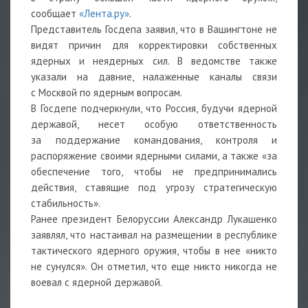
сообщает
«Лента.ру»
.
Представитель Госдепа заявил, что в Вашингтоне
не
видят причин для корректировки собственных
ядерных и неядерных сил. В ведомстве также
указали на давние, налаженные каналы связи
с Москвой
по ядерным вопросам.
В
Госдепе
подчеркнули, что Россия, будучи ядерной
державой, несет особую ответственность
за поддержание командования, контроля и
распоряжение своими ядерными силами, а также «за
обеспечение того, чтобы не предпринимались
действия, ставящие под угрозу стратегическую
стабильность».
Ранее президент Белоруссии Александр Лукашенко
заявлял, что
настаивал
на размещении в республике
тактического ядерного оружия, чтобы в нее «никто
не сунулся». Он отметил, что еще никто никогда не
воевал с ядерной державой.