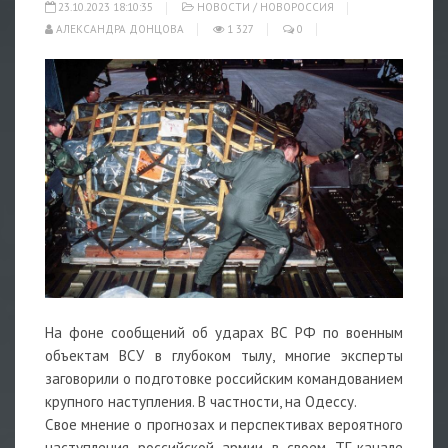
23.10.2023 18:10:35
НОВОСТИ
/
НОВОРОССИЯ
АЛЕКСАНДРА ДОНЦОВА
1 327
0
На фоне сообщений об ударах ВС РФ по военным
объектам ВСУ в глубоком тылу, многие эксперты
заговорили о подготовке российским командованием
крупного наступления. В частности, на Одессу.
Свое мнение о прогнозах и перспективах вероятного
наступления российской армии в своем ТГ-канале