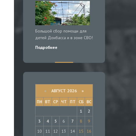
Большой сбор помощи для
детей Донбасса и в зоне СВО!
Подробнее
«
АВГУСТ 2026 »
ПН
ВТ
СР
ЧТ
ПТ
СБ
ВС
1
2
3
4
5
6
7
8
9
10
11
12
13
14
15
16