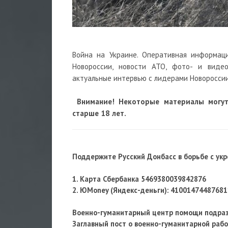
Война на Украине. Оперативная информац
Новороссии, новости АТО, фото- и виде
актуальные интервью с лидерами Новороссии
Внимание! Некоторые материалы могу
старше 18 лет.
Поддержите Русский Донбасс в борьбе с ук
1. Карта Сбербанка 5469380039842876
2. ЮMoney (Яндекс-деньги): 41001474487681
Военно-гуманитарный центр помощи подра
Заглавный пост о военно-гуманитарной раб