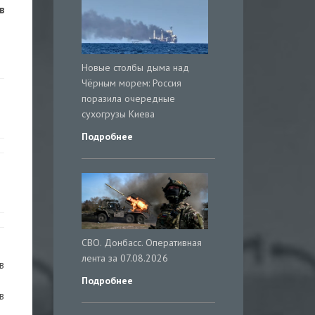
в
Новые столбы дыма над
Чёрным морем: Россия
поразила очередные
сухогрузы Киева
Подробнее
СВО. Донбасс. Оперативная
лента за 07.08.2026
в
Подробнее
в