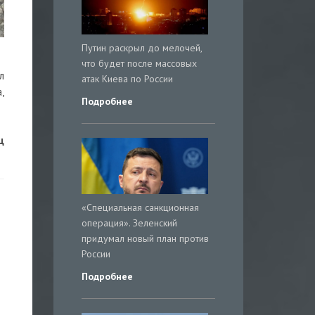
Путин раскрыл до мелочей,
что будет после массовых
л
атак Киева по России
,
Подробнее
ц
«Специальная санкционная
операция». Зеленский
придумал новый план против
России
Подробнее