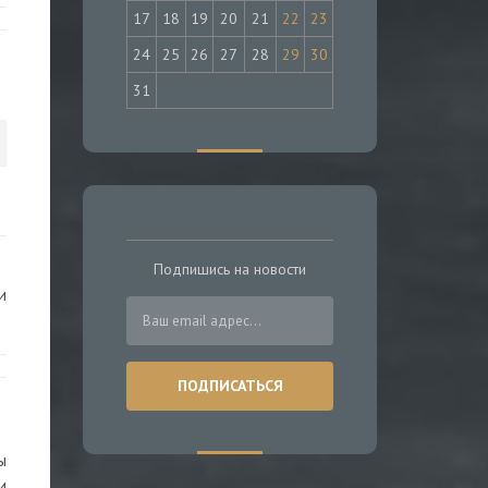
17
18
19
20
21
22
23
24
25
26
27
28
29
30
31
Подпишись на новости
и
ы
и