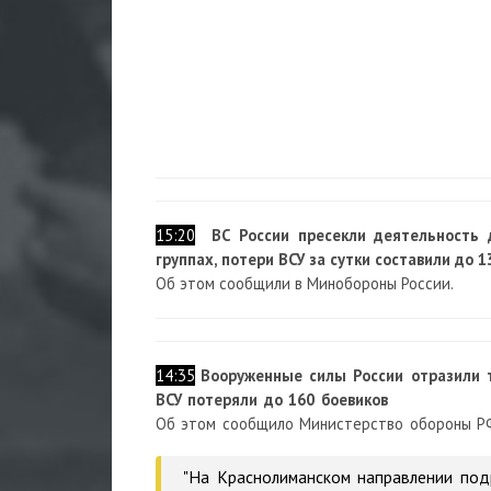
15:20
ВС России пресекли деятельность
группах, потери ВСУ за сутки составили до 
Об этом сообщили в Минобороны России.
14:35
Вооруженные силы России отразили т
ВСУ потеряли до 160 боевиков
Об этом сообщило Министерство обороны Р
"На Краснолиманском направлении подр