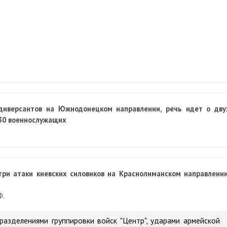
 диверсантов на Южнодонецком направлении, речь идет о дву
130 военнослужащих
ри атаки киевских силовиков на Краснолиманском направлении
Ф.
азделениями группировки войск "Центр", ударами армейской