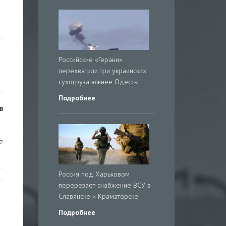
Российские «Герани»
перехватили три украинских
сухогруза южнее Одессы
Подробнее
в
е
Россия под Харьковом
перерезает снабжение ВСУ в
Славянске и Краматорске
Подробнее