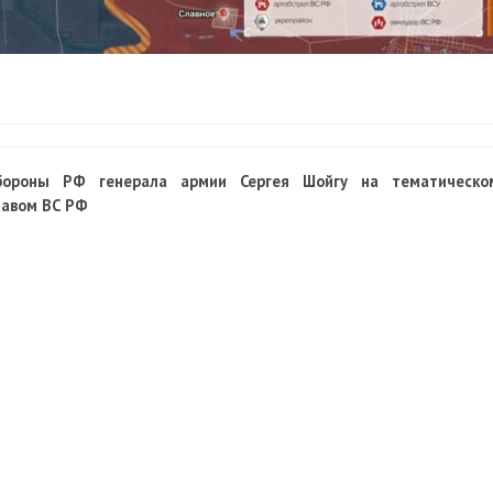
бороны РФ генерала армии Сергея Шойгу на тематическо
тавом ВС РФ