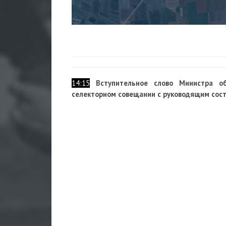
14:15
Вступительное слово Министра о
селекторном совещании с руководящим сос