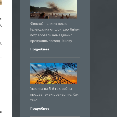
л
Финский политик после
,
Геленджика от фон дер Ляйен
потребовали немедленно
прекратить помощь Киеву
ц
Подробнее
Украина на 5-й год войны
продаёт электроэнергию. Как
так?
Подробнее
в