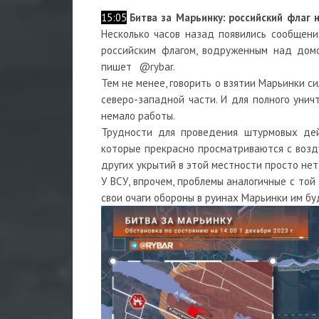
15:05
Битва за Марьинку: российский флаг 
Несколько часов назад появились сообщени
российским флагом, водруженным над домо
пишет
@rybar.
Тем не менее, говорить о взятии Марьинки 
северо-западной части. И для полного уни
немало работы.
Трудности для проведения штурмовых дей
которые прекрасно просматриваются с возду
других укрытий в этой местности просто нет
У ВСУ, впрочем, проблемы аналогичные с то
свои очаги обороны в руинах Марьинки им бу