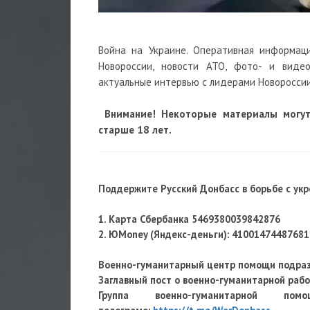
Война на Украине. Оперативная информац
Новороссии, новости АТО, фото- и виде
актуальные интервью с лидерами Новороссии
Внимание! Некоторые материалы могу
старше 18 лет.
Поддержите Русский Донбасс в борьбе с ук
1. Карта Сбербанка 5469380039842876
2. ЮMoney (Яндекс-деньги): 41001474487681
Военно-гуманитарный центр помощи подра
Заглавный пост о военно-гуманитарной раб
Группа военно-гуманитарно