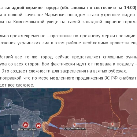
на западной окраине города
(
обстановка по состоянию на 14:00)
я о полной зачистке Марьинки: поводом стало утреннее видео 
м на Комсомольской улице на самой западной окраине города
сильно преждевременно —противник по-прежнему держит позиции 
чтожения украинских сил в этом районе необходимо провести ещ
ствий все те же: город сейчас представляет сплошные руины
ха со всех сторон. Бои фактически идут от подвала к подвалу 
. Это создает сложности для закрепления на взятых рубежах.
й поправкой, что по мере медленного продвижения ВС РФ снабжат
дет все сложнее.