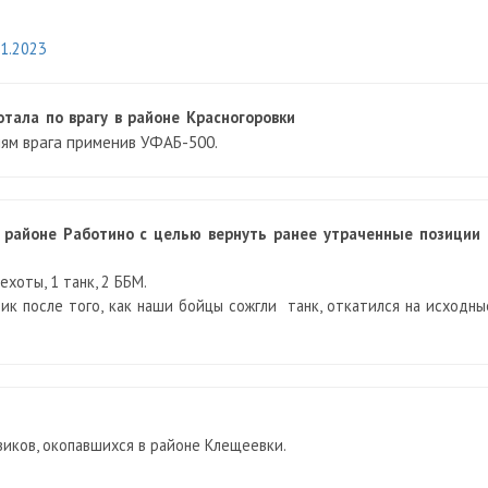
11.2023
тала по врагу в районе Красногоровки
ям врага применив УФАБ-500.
 районе Работино с целью вернуть ранее утраченные позиции 
хоты, 1 танк, 2 ББМ.
ик после того, как наши бойцы сожгли танк, откатился на исходны
иков, окопавшихся в районе Клещеевки.