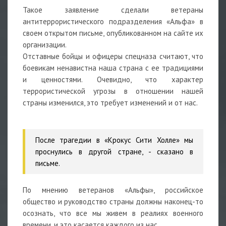
Такое заявление сделали ветераны
антитеррористического подразделения «Альфа» в
своем открытом письме, опубликованном на сайте их
организации.
Отставные бойцы и офицеры спецназа считают, что
боевикам ненавистна наша страна с ее традициями
и ценностями. Очевидно, что характер
террористической угрозы в отношении нашей
страны изменился, это требует изменений и от нас.
После трагедии в «Крокус Сити Холле» мы
проснулись в другой стране,
- сказано в
письме.
По мнению ветеранов «Альфы», российское
общество и руководство страны должны наконец-то
осознать, что все мы живем в реалиях военного
времени, и это касается каждого из нас.