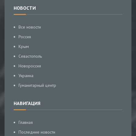
НОВОСТИ
Все новости
Россия
Крым
Севастополь
Новороссия
Украина
Гуманитарный центр
НАВИГАЦИЯ
Главная
Последние новости