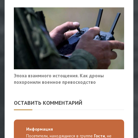
Эпоха взаимного истощения. Как дроны
похоронили военное превосходство
ОСТАВИТЬ КОММЕНТАРИЙ
Информация
Посетители, находящиеся в группе
Гости
, не