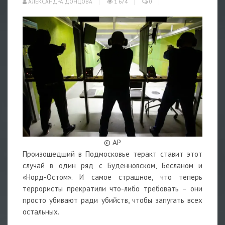
АЛЕКСАНДРА ДОНЦОВА
1 674
0
© AP
Произошедший в Подмосковье теракт ставит этот
случай в один ряд с Буденновском, Бесланом и
«Норд-Остом». И самое страшное, что теперь
террористы прекратили что-либо требовать – они
просто убивают ради убийств, чтобы запугать всех
остальных.