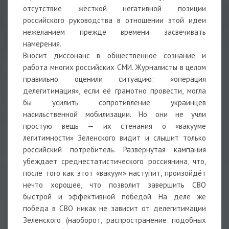
отсутствие жёсткой негативной позиции
российского руководства в отношении этой идеи
нежеланием прежде времени засвечивать
намерения.
Вносит диссонанс в общественное сознание и
работа многих российских СМИ. Журналисты в целом
правильно оценили ситуацию: «операция
делегитимация», если её грамотно провести, могла
бы усилить сопротивление украинцев
насильственной мобилизации. Но они не учли
простую вещь — их стенания о «вакууме
легитимности» Зеленского видит и слышит только
российский потребитель. Развёрнутая кампания
убеждает среднестатистического россиянина, что,
после того как этот «вакуум» наступит, произойдёт
нечто хорошее, что позволит завершить СВО
быстрой и эффективной победой. На деле же
победа в СВО никак не зависит от делегитимации
Зеленского (наоборот, распространение подобных