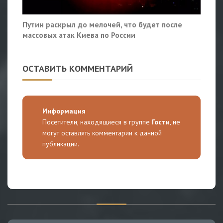
Путин раскрыл до мелочей, что будет после
массовых атак Киева по России
ОСТАВИТЬ КОММЕНТАРИЙ
Информация
Посетители, находящиеся в группе
Гости
, не
могут оставлять комментарии к данной
публикации.