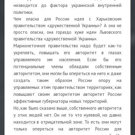
низводится до фактора украинской внутренней
политики.
Чем опасна для России идея с Харьковским
правительством «дружественной Украины»? А она не
просто опасна, она гораздо хуже идеи Львовского
правительства «дружественной Украины».
Марионеточное правительство надо будет как-то
укреплять, повышать его авторитет в глазах
управляемого им населения. Если бы его
потенциальные члены обладали собственным
авторитетом, они могли бы опереться на него и даже
создать таким образом России опору на
управляемых этим правительством территориях, как
повышают своим авторитетом авторитет России
эффективные губернаторы новых территорий.
Но, как было сказано выше, собственного авторитета
у этих людей нет. Он не то что нулевой, но давно
находится в отрицательной зоне. То есть они могут
только опереться на авторитет России для