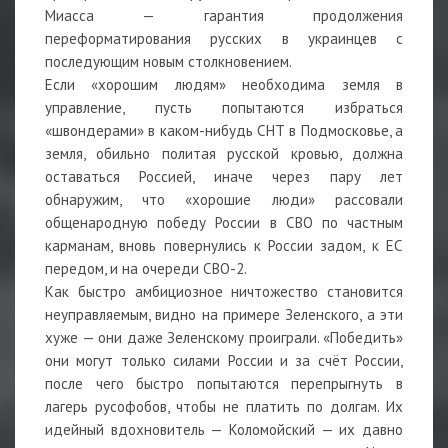
Миасса — гарантия продолжения
переформатирования русских в украинцев с
последующим новым столкновением.
Если «хорошим людям» необходима земля в
управление, пусть попытаются избраться
«швондерами» в каком-нибудь СНТ в Подмосковье, а
земля, обильно политая русской кровью, должна
оставаться Россией, иначе через пару лет
обнаружим, что «хорошие люди» рассовали
общенародную победу России в СВО по частным
карманам, вновь повернулись к России задом, к ЕС
передом, и на очереди СВО-2.
Как быстро амбициозное ничтожество становится
неуправляемым, видно на примере Зеленского, а эти
хуже — они даже Зеленскому проиграли. «Победить»
они могут только силами России и за счёт России,
после чего быстро попытаются перепрыгнуть в
лагерь русофобов, чтобы не платить по долгам. Их
идейный вдохновитель — Коломойский — их давно