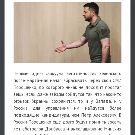
Первым идею «вакуума легитимности» Зеленского
после марта-мая начал вбрасывать через свои СМИ
Порошенко, до которого никак не доходит простая
вещь: если даже звёзды сойдутся так, что какой-то
огрызок Украины сохранится, то и у Запада, и у
России для управления им найдутся более
подходящие кандидатуры, чем Пётр Алексеевич. В
России Порошенко ещё долго будут помнить восемь
лет обстрелов Донбасса и выхолащивание Минских