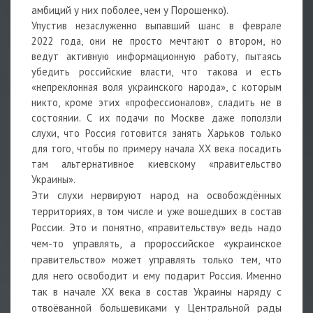
амбиций у них поболее, чем у Порошенко).
Упустив незаслуженно выпавший шанс в феврале
2022 года, они не просто мечтают о втором, но
ведут активную информационную работу, пытаясь
убедить российские власти, что такова и есть
«непреклонная воля украинского народа», с которым
никто, кроме этих «профессионалов», сладить не в
состоянии. С их подачи по Москве даже поползли
слухи, что Россия готовится занять Харьков только
для того, чтобы по примеру начала ХХ века посадить
там альтернативное киевскому «правительство
Украины».
Эти слухи нервируют народ на освобождённых
территориях, в том числе и уже вошедших в состав
России. Это и понятно, «правительству» ведь надо
чем-то управлять, а пророссийское «украинское
правительство» может управлять только тем, что
для него освободит и ему подарит Россия. Именно
так в начале ХХ века в состав Украины наряду с
отвоёванной большевиками у Центральной рады