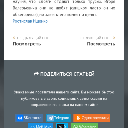
научил, что «долги отдают только трусы». Игоря
Валерьевича они не любят (слишком часто он их
объегоривал), но заветы его помнят и ценят.
Ростислав Ищенко
ПРЕДЫДУЩИЙ ПОСТ
СЛЕДУЮЩИЙ ПОСТ
Посмотреть
Посмотреть
ПОДЕЛИТЬСЯ СТАТЬЕЙ
Уважаемые посетители нашего сайта, Вы можете быстро
публиковать в своих социальных сетях ссылки на
понравившиеся статьи на нашем сайте.
ВКонтакте
Telegram
Одноклассники
Мой Мир
X
WhatsApp