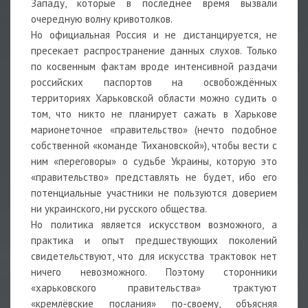
Западу, которые в последнее время вызвали
очередную волну кривотолков.
Но официальная Россия и не дистанцируется, не
пресекает распространение данных слухов. Только
по косвенным фактам вроде интенсивной раздачи
российских паспортов на освобождённых
территориях Харьковской области можно судить о
том, что никто не планирует сажать в Харькове
марионеточное «правительство» (нечто подобное
собственной «команде Тихановской»), чтобы вести с
ним «переговоры» о судьбе Украины, которую это
«правительство» представлять не будет, ибо его
потенциальные участники не пользуются доверием
ни украинского, ни русского общества.
Но политика является искусством возможного, а
практика и опыт предшествующих поколений
свидетельствуют, что для искусства трактовок нет
ничего невозможного. Поэтому сторонники
«харьковского правительства» трактуют
«кремлёвские послания» по-своему, объясняя