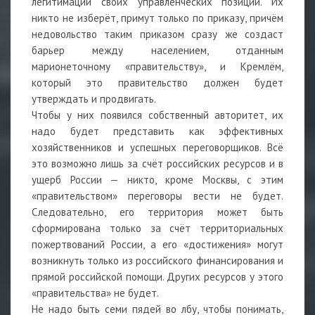
легитимации своих управленческих позиций. Их
никто не изберёт, примут только по приказу, причём
недовольство таким приказом сразу же создаст
барьер между населением, отданным
марионеточному «правительству», и Кремлём,
который это правительство должен будет
утверждать и продвигать.
Чтобы у них появился собственный авторитет, их
надо будет представить как эффективных
хозяйственников и успешных переговорщиков. Всё
это возможно лишь за счёт российских ресурсов и в
ущерб России — никто, кроме Москвы, с этим
«правительством» переговоры вести не будет.
Следовательно, его территория может быть
сформирована только за счёт территориальных
пожертвований России, а его «достижения» могут
возникнуть только из российского финансирования и
прямой российской помощи. Других ресурсов у этого
«правительства» не будет.
Не надо быть семи пядей во лбу, чтобы понимать,