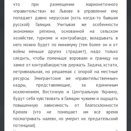
что при размещении марионеточного
«правительства» во Львове в управление ему
попадает давно нерусская (хоть когда-то бывшая
русской) Галиция. Учитывая же особенности
экономики региона, основанной на сельском
хозяйстве, туризме и контрабанде, вкладывать в
него можно будет по минимуму (тем более он и от
войны меньше других страдает), надо только
следить, чтобы поменьше воровали и границу на
замке от контрабандистов держать. Задача, кстати,
нетривиальная, но решаемая с опорой на местные
ресурсы. Эмигрантские же «правительственные»
кадры, представляющие, за единичным
исключением, Восточную и Центральную Украину,
будут себя чувствовать в Галиции чужими и ощущать
повышенную зависимость от благосклонности
Кремля (что не помешает им всё время
посматривать налево, но умерит их предательский
потенциал).