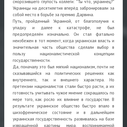
сморозившего глупость коллеги: "Ты что, украинец?"
Украинцы на десятилетия вперёд забронировали за
собой место в борьбе за премию Дарвина.
Путь, пройденный Украиной, от благополучия к
упадку и далее к катастрофе, не был
предопределён изначально. Он стал фатально
неизбежен в тот момент, когда украинская власть и
значительная часть общества сделали выбор в
пользу националистической концепции
государственности.
Да, поначалу это был мягкий национализм, почти не
сказывавшийся на политических решениях как
внутреннего, так и внешнего характера. Но
претензии националистов стали быстро расти, а их
готовность учитывать чужое мнение сокращалось по
мере того, как росло их влияние в государстве. В
результате украинское общество быстро впало в
шизофреническое состояние и в дальнейшем
украинская государственность развивалась на базе
извращённой картины мира, воспринимаемой