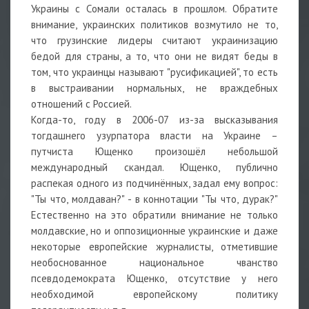
Украины с Сомали осталась в прошлом. Обратите
внимание, украинских политиков возмутило не то,
что грузинские лидеры считают украинизацию
бедой для страны, а то, что они не видят беды в
том, что украинцы называют "русификацией", то есть
в выстраивании нормальных, не враждебных
отношений с Россией.
Когда-то, году в 2006-07 из-за высказывания
тогдашнего узурпатора власти на Украине –
путчиста Ющенко произошёл небольшой
международный скандал. Ющенко, публично
распекая одного из подчинённых, задал ему вопрос:
"Ты что, молдаван?" - в коннотации "Ты что, дурак?"
Естественно на это обратили внимание не только
молдавские, но и оппозиционные украинские и даже
некоторые европейские журналисты, отметившие
необоснованное национальное чванство
псевдодемократа Ющенко, отсутствие у него
необходимой европейскому политику