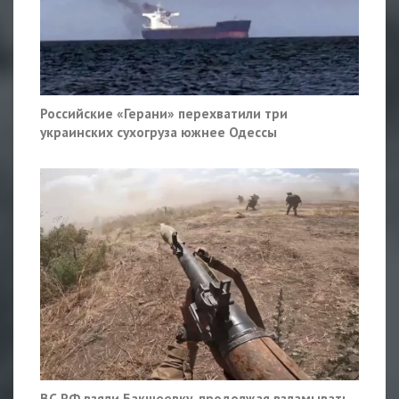
Российские «Герани» перехватили три
украинских сухогруза южнее Одессы
ВС РФ взяли Бакшеевку, продолжая взламывать