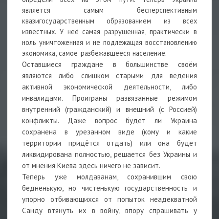
является самым бесперспективным
квазигосударственным образованием из всех
известных. У неё самая разрушенная, практически в
ноль уничтоженная и не подлежащая восстановлению
экономика, самое разбежавшееся население.
Оставшиеся граждане в большинстве своём
являются либо слишком старыми для ведения
активной экономической деятельности, либо
инвалидами. Проиграны развязанные режимом
внутренний (гражданский) и внешний (с Россией)
конфликты. Даже вопрос будет ли Украина
сохранена в урезанном виде (кому и какие
территории придётся отдать) или она будет
ликвидирована полностью, решается без Украины и
от мнения Киева здесь ничего не зависит.
Теперь уже молдаванам, сохранившим свою
бедненькую, но чистенькую государственность и
упорно отбивающихся от попыток неадекватной
Санду втянуть их в войну, впору спрашивать у