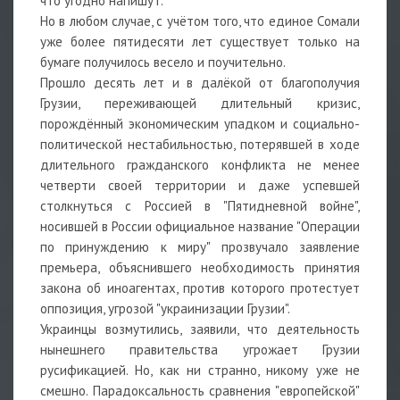
что угодно напишут.
Но в любом случае, с учётом того, что единое Сомали
уже более пятидесяти лет существует только на
бумаге получилось весело и поучительно.
Прошло десять лет и в далёкой от благополучия
Грузии, переживающей длительный кризис,
порождённый экономическим упадком и социально-
политической нестабильностью, потерявшей в ходе
длительного гражданского конфликта не менее
четверти своей территории и даже успевшей
столкнуться с Россией в "Пятидневной войне",
носившей в России официальное название "Операции
по принуждению к миру" прозвучало заявление
премьера, объяснившего необходимость принятия
закона об иноагентах, против которого протестует
оппозиция, угрозой "украинизации Грузии".
Украинцы возмутились, заявили, что деятельность
нынешнего правительства угрожает Грузии
русификацией. Но, как ни странно, никому уже не
смешно. Парадоксальность сравнения "европейской"