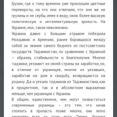
Грузии, где к тому времени уже произошли цветные
перевороты, на что они отвечали, что они же не
грузины и не сербы, имея в виду, свою более высокую
политическую и интеллектуальную зрелость. На
Украине, мол, такое невозможно.
Украина давно с большим отрывом победила
Молдавию и Армению, ранее боровшихся между
собой за звание самого бедного из постсоветских
государств. Таджикистан, по сравнению с Украиной
– образец стабильности и благополучия. Многие
таджики, уезжают из своей страны на заработки, но,
в отличие от украинцев, многие из уехавших,
заработав на дом и свадьбу, возвращаются на
родину. Да и уехало таджиков из Таджикистана, как
в процентном, так и в абсолютном выражении
меньше, чем украинцев с Украины.
В общем, единственное, чем могут похвастаться
современные украинцы – это тем, что начав
сползать в пропасть позже многих, они легко
определи всех на этом пути. Теперь Украина