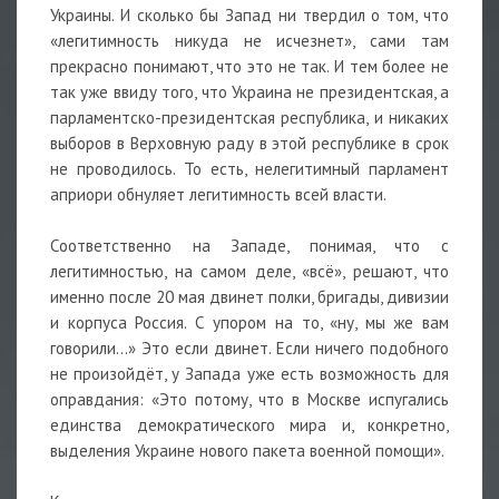
Украины. И сколько бы Запад ни твердил о том, что
«легитимность никуда не исчезнет», сами там
прекрасно понимают, что это не так. И тем более не
так уже ввиду того, что Украина не президентская, а
парламентско-президентская республика, и никаких
выборов в Верховную раду в этой республике в срок
не проводилось. То есть, нелегитимный парламент
априори обнуляет легитимность всей власти.
Соответственно на Западе, понимая, что с
легитимностью, на самом деле, «всё», решают, что
именно после 20 мая двинет полки, бригады, дивизии
и корпуса Россия. С упором на то, «ну, мы же вам
говорили…» Это если двинет. Если ничего подобного
не произойдёт, у Запада уже есть возможность для
оправдания: «Это потому, что в Москве испугались
единства демократического мира и, конкретно,
выделения Украине нового пакета военной помощи».