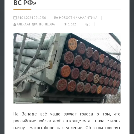
ВС РФ»
24.04.2024 09:10:56
НОВОСТИ
/
АНАЛИТИКА
АЛЕКСАНДРА ДОНЦОВА
1 632
0
На Западе всё чаще звучат голоса о том, что
российские войска якобы в конце мая – начале июня
начнут масштабное наступление. Об этом говорят