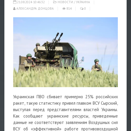
21.08.2024 10:46:32
НОВОСТИ
/
УКРАИНА
АЛЕКСАНДРА ДОНЦОВА
814
0
Украинская ПВО сбивает примерно 25% российских
ракет, такую статистику привел главком ВСУ Сырский,
выступая перед представителями властей Украины.
Как сообщают украинские ресурсы, приведенные
данные не соответствуют заявлениям Воздушных сил
ВСУ об «эффективной» работе противовоздушной