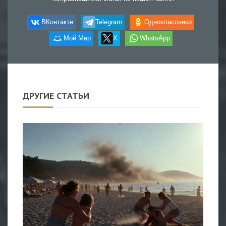
ВКонтакте
Telegram
Одноклассники
Мой Мир
X
WhatsApp
ДРУГИЕ СТАТЬИ