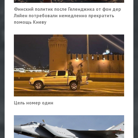
Финский политик после Геленджика от фон дер
Ляйен потребовали немедленно прекратить
помощь Киеву
Цель номер один