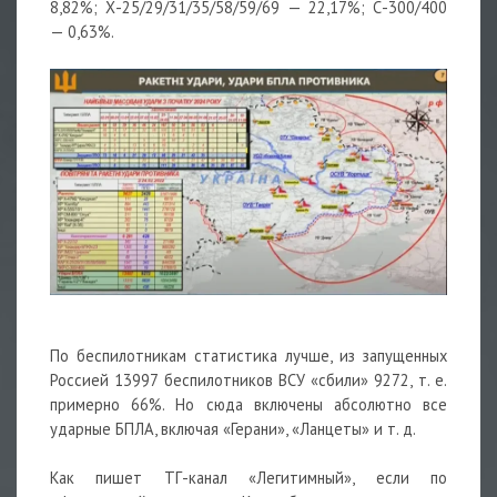
8,82%; Х-25/29/31/35/58/59/69 — 22,17%; С-300/400
— 0,63%.
По
беспилотникам
статистика лучше, из запущенных
Россией 13997 беспилотников ВСУ «сбили» 9272, т. е.
примерно 66%. Но сюда включены абсолютно все
ударные БПЛА, включая «Герани», «Ланцеты» и т. д.
Как пишет ТГ-канал «Легитимный», если по