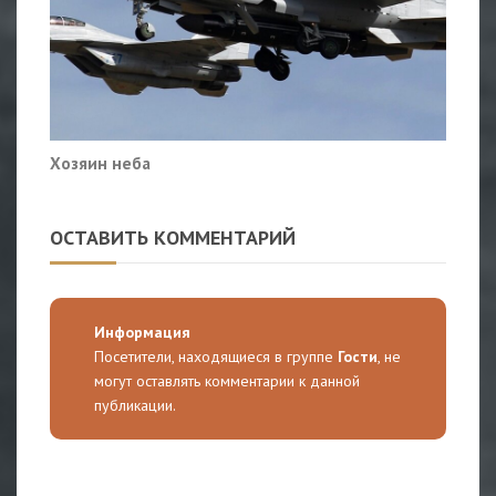
Хозяин неба
ОСТАВИТЬ КОММЕНТАРИЙ
Информация
Посетители, находящиеся в группе
Гости
, не
могут оставлять комментарии к данной
публикации.