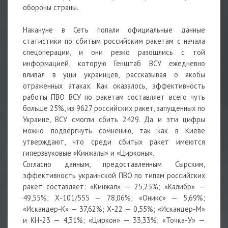
обороны страны.
Накануне в Сеть попали официальные данные
статистики по сбитым российским ракетам с начала
спецоперации, и они резко разошлись с той
информацией, которую Генштаб ВСУ ежедневно
вливал в уши украинцев, рассказывая о якобы
отраженных атаках. Как оказалось, эффективность
работы ПВО ВСУ по ракетам составляет всего чуть
больше 25%, из 9627 российских ракет, запущенных по
Украине, ВСУ смогли сбить 2429. Да и эти цифры
можно подвергнуть сомнению, так как в Киеве
утверждают, что среди сбитых ракет имеются
гиперзвуковые «Кинжалы» и «Цирконы».
Согласно данным, предоставленным Сырским,
эффективность украинской ПВО по типам российских
ракет составляет: «Кинжал» — 25,23%; «Калибр» —
49,55%; Х-101/555 — 78,06%; «Оникс» — 5,69%;
«Искандер-К» — 37,62%; Х-22 — 0,55%; «Искандер-М»
и КН-23 — 4,31%; «Циркон» — 33,33%; «Точка-У» —