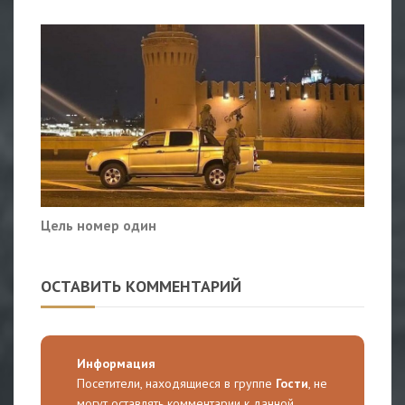
Цель номер один
ОСТАВИТЬ КОММЕНТАРИЙ
Информация
Посетители, находящиеся в группе
Гости
, не
могут оставлять комментарии к данной