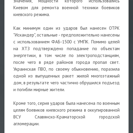
значения, мощности которого использовались
Киевом для ремонта военной техники боевиков
киевского режима.
Как минимум один из ударов был нанесен ОТРК
"Искандер", остальные - предположительно нанесены
с использованием ФАБ-1500 с УМПК. Помимо целей
на ХТЗ подтверждено попадание по объектам
энергетики, в том числе по электроподстанциям,
после чего в ряде районов города пропал свет.
Украинская ПВО, по своему обыкновению, поразила
одной из выпущенных ракет жилой многоэтажный
дом, в результате чего частично обрушился подъезд
и погибли мирные жители.
Кроме того, серия ударов была нанесена по военным
целям боевиков киевского режима в оккупированной
ВСУ Славянско-Краматорской городской
агломерации.