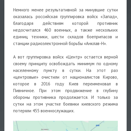
Немного менее результативной за минувшие сутки
оказалась российская группировка войск «Запад»,
благодаря действиям которой противник
недосчитался 460 военных, а также нескольких
единиц техники, шести складов боеприпасов и
станции радиоэлектронной борьбы «Анклав-Н».
А вот группировка войск «Центр» остается верной
своему принципу освобождать минимум по одному
населенному пункту в сутки. На этот раз
«центровые» очистили от националистов Кирово,
которое в 2016 году Киев переименовал в
Пивничное. При этом продвижение в глубину
обороны противника продолжается. И только за
сутки на этом участке боевики киевского режима
потеряли 455 военнослужащих.