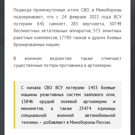
Подводя промежуточные итоги СВО, в Минобороны
подчеркивают, что с 24 февраля 2022 года ВСУ
потеряли 641 самолет, 283 вертолета, 30749
беспилотных летательных аппаратов, 575 зенитных
ракетных комплексов, 17790
танков
и других боевых
бронированных машин.
В военном ведомстве также отмечают
существенные потери противника в артиллерии.
С начала СВО ВСУ потеряли 1433 боевые
машины реактивных систем залпового огня,
13846 орудий полевой артиллерии и
минометов, а также 25474 единицы
специальной военной автомобильной
техники,
– добавляют в Минобороны России.