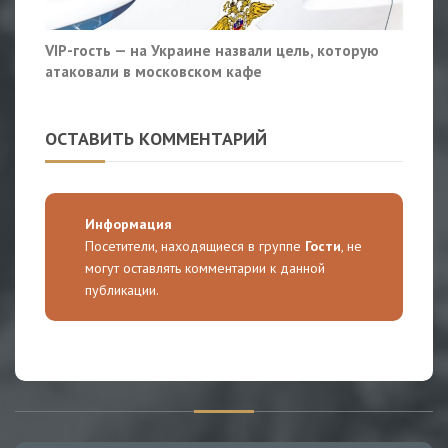
VIP-гость — на Украине назвали цель, которую
атаковали в московском кафе
ОСТАВИТЬ КОММЕНТАРИЙ
Информация
Посетители, находящиеся в группе
Гости
, не
могут оставлять комментарии к данной
публикации.