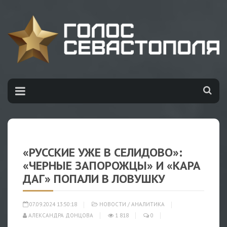
«РУССКИЕ УЖЕ В СЕЛИДОВО»:
«ЧЕРНЫЕ ЗАПОРОЖЦЫ» И «КАРА
ДАГ» ПОПАЛИ В ЛОВУШКУ
07.09.2024 13:50:18
НОВОСТИ
/
АНАЛИТИКА
АЛЕКСАНДРА ДОНЦОВА
1 818
0