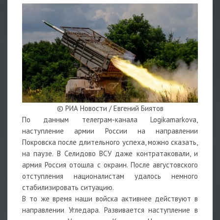
© РИА Новости / Евгений Биятов
По данным телеграм-канала Logikamarkova,
наступление армии России на направлении
Покровска после длительного успеха, можно сказать,
на паузе. В Селидово ВСУ даже контратаковали, и
армия Россия отошла с окраин. После августовского
отступления националистам удалось немного
стабилизировать ситуацию.
В то же время наши войска активнее действуют в
направлении Угледара. Развивается наступление в