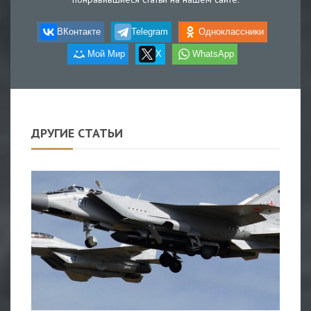
ВКонтакте
Telegram
Одноклассники
Мой Мир
X
WhatsApp
ДРУГИЕ СТАТЬИ