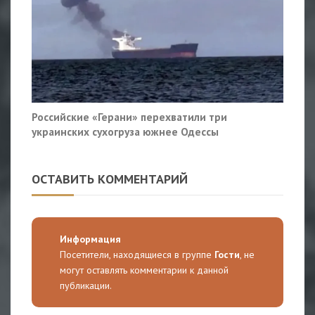
Российские «Герани» перехватили три
украинских сухогруза южнее Одессы
ОСТАВИТЬ КОММЕНТАРИЙ
Информация
Посетители, находящиеся в группе
Гости
, не
могут оставлять комментарии к данной
публикации.