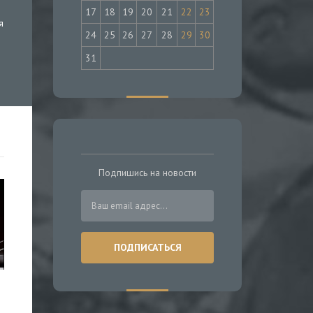
17
18
19
20
21
22
23
я
24
25
26
27
28
29
30
31
Подпишись на новости