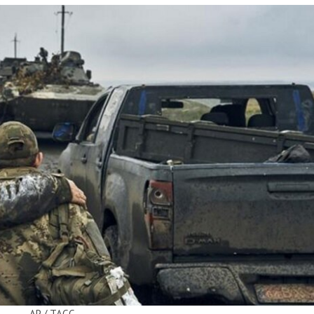
AP / TAСС