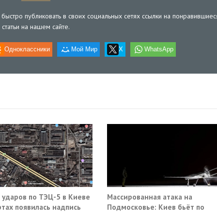
быстро публиковать в своих социальных сетях ссылки на понравившиес
статьи на нашем сайте.
Одноклассники
Мой Мир
X
WhatsApp
 ударов по ТЭЦ-5 в Киеве
Массированная атака на
ртах появилась надпись
Подмосковье: Киев бьёт по
ыто навсегда»
гражданской инфраструктуре