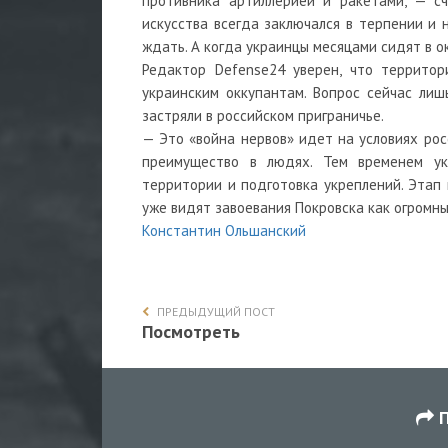
противника артиллерией и ракетами, — сч
искусства всегда заключался в терпении и 
ждать. А когда украинцы месяцами сидят в о
Редактор Defense24 уверен, что территор
украинским оккупантам. Вопрос сейчас лишь
застряли в российском приграничье.
— Это «война нервов» идет на условиях росс
преимущество в людях. Тем временем ук
территории и подготовка укреплений. Этап 
уже видят завоевания Покровска как огромны
Константин Ольшанский
ПРЕДЫДУЩИЙ ПОСТ
Посмотреть
П