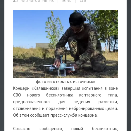
АЛЕКСАНДРА ДОНЦОВА
882
0
фото из открытых источников
Концерн «Калашников» завершил испытания в зоне
СВО нового
беспилотника
коптерного типа,
предназначенного для ведения разведки,
отслеживания и поражения небронированных целей.
Об этом сообщает пресс-служба концерна.
Согласно сообщению, новый беспилотник,