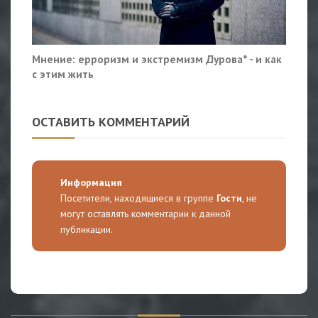
Мнение: ерроризм и экстремизм Дурова* - и как
с этим жить
ОСТАВИТЬ КОММЕНТАРИЙ
Информация
Посетители, находящиеся в группе
Гости
, не
могут оставлять комментарии к данной
публикации.