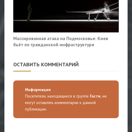
Массированная атака на Подмосковье: Киев
бьёт по гражданской инфраструктуре
ОСТАВИТЬ КОММЕНТАРИЙ
Информация
Посетители, находящиеся в группе
Гости
, не
могут оставлять комментарии к данной
публикации.