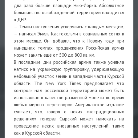
два раза больше площади Нью-Йорка. Абсолютное
большинство освобожденной территории находится
в ДНР.
— Темпы наступления ускорялись с каждым месяцем,
— написал Эмиль Кастехельми в социальных сетях в
этом месяце. Он добавил, что к Новому году при
нынешних темпах продвижения Российская армия
может занять ещё от 500 до 800 кв. км.
В последние дни российская армия также усилила
натиск на украинскую группировку, удерживающую
небольшой участок земли в западной части Курской
области. The New York Times предполагает, что
контроль над российской территорией может быть
использован в качестве разменной монеты во время
любых мирных переговоров. Американское издание
считает, что, говоря о неких «нетрадиционных
решениях», генерал Сырский может намекать на
проведение неких внезапных наступлений, таких
как в Курской области.