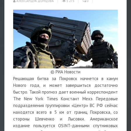
АЛЕКСАНДРА ДОНЦОВА
1 273
0
© РИА Новости
Решающая битва за Покровск начнется в канун
Нового года, и может завершиться достаточно
быстро. Такой прогноз дает военный корреспондент
The New York Times Констант Мехэ. Передовые
подразделения группировки «Центр» ВС РФ сейчас
находятся всего в 5 км от границ Покровска, со
стороны Шевченко и Лысовки. Американское
издание пользуется OSINT-данными спутниковых