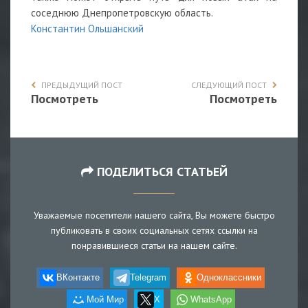
соседнюю Днепропетровскую область.
Константин Ольшанский
ПРЕДЫДУЩИЙ ПОСТ
СЛЕДУЮЩИЙ ПОСТ
Посмотреть
Посмотреть
ПОДЕЛИТЬСЯ СТАТЬЕЙ
Уважаемые посетители нашего сайта, Вы можете быстро
публиковать в своих социальных сетях ссылки на
понравившиеся статьи на нашем сайте.
ВКонтакте
Telegram
Одноклассники
Мой Мир
X
WhatsApp