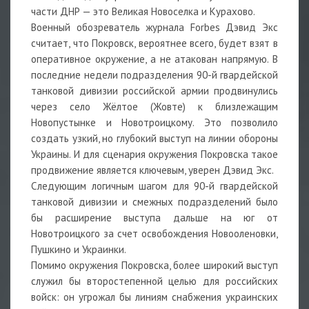
части ДНР — это Великая Новоселка и Курахово.
Военный обозреватель журнала Forbes Дэвид Экс
считает, что Покровск, вероятнее всего, будет взят в
оперативное окружение, а не атакован напрямую. В
последние недели подразделения 90-й гвардейской
танковой дивизии российской армии продвинулись
через село Жёлтое (Жовте) к близлежащим
Новопустынке и Новотроицкому. Это позволило
создать узкий, но глубокий выступ на линии обороны
Украины. И для сценария окружения Покровска такое
продвижение является ключевым, уверен Дэвид Экс.
Следующим логичным шагом для 90-й гвардейской
танковой дивизии и смежных подразделений было
бы расширение выступа дальше на юг от
Новотроицкого за счет освобождения Новооленовки,
Пушкино и Украинки.
Помимо окружения Покровска, более широкий выступ
служил бы второстепенной целью для российских
войск: он угрожал бы линиям снабжения украинских