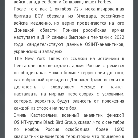
войск западнее Зори и Сонцовки, пишет Forbes.
После того как 1 октября 72-я механизированная
бригада ВСУ сбежала из Угледара, российские
войска медленно, но верно продвигаются на юге
Донецкой области. Причем российская армия
наступает в ДНР самыми быстрыми темпами с 2022
года, свидетельствуют данные OSINT-аналитиков,
украинских и западных.
The New York Times со ссылкой на источники в
Пентагоне подтверждает: армия России стремится
освободить как можно больше территории до того,
как избранный президент Дональд Трамп вступит в
должность в следующем месяце и начнёт
настаивать на мирных переговорах с условиями,
которые, вероятно, будут зависеть от положения
каждой из сторон на поле боя.
Эмиль Кастехельми, военный аналитик финской
OSINT-группы Black Bird Group, сказал, что с сентября
по ноябрь Россия освободила более 1600
квадратных километров территории, что примерно в