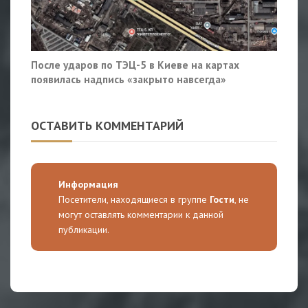
После ударов по ТЭЦ-5 в Киеве на картах
появилась надпись «закрыто навсегда»
ОСТАВИТЬ КОММЕНТАРИЙ
Информация
Посетители, находящиеся в группе
Гости
, не
могут оставлять комментарии к данной
публикации.