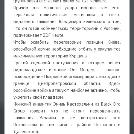
группировки составляет около 50 тыс. человек.
Причем для мощного удара именно там есть
серьезная политическая мотивация в свете
недавнего заявления Владимира Зеленского о том,
что он готов «обменяться» территориями с Россией,
подчеркивает ZDF Heute.
Чтобы ослабить переговорные позиции Киева,
российской армии необходимо отбить у оккупантов
максимальную территорию Курщины.
Третий сценарий наступления, о котором пишет
нидерландское издание De Morgen, — полное
освобождение Покровской агломерации с выходом к
границе Днепропетровской области. Здесь
российские войска атакуют наиболее активно, чтобы
укрепить свой плацдарм.
Финский аналитик Эмиль Кастехельми из Black Bird
Group говорит, что не стоит переоценивать
заявления Украины о ее контратаках под
Покровском (в том числе в районе Песчаного и
Даченского).