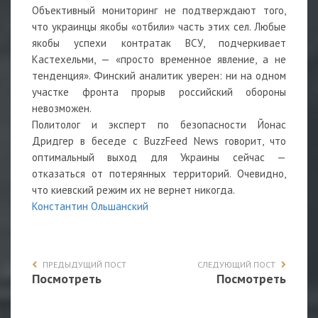
Объективный мониторинг не подтверждают того,
что украинцы якобы «отбили» часть этих сел. Любые
якобы успехи контратак ВСУ, подчеркивает
Кастехельми, — «просто временное явление, а не
тенденция». Финский аналитик уверен: ни на одном
участке фронта прорыв российский обороны
невозможен.
Политолог и эксперт по безопасности Йонас
Дридгер в беседе с BuzzFeed News говорит, что
оптимальный выход для Украины сейчас —
отказаться от потерянных территорий. Очевидно,
что киевский режим их не вернет никогда.
Константин Ольшанский
ПРЕДЫДУЩИЙ ПОСТ
СЛЕДУЮЩИЙ ПОСТ
Посмотреть
Посмотреть