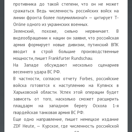
противника до такой степени, что он не может
сражаться. Ведь численность российских войск на
линии фронта более полумиллиона!» — цитирует T-
Online одного из украинских военных.
Зеленский, похоже, сильно нервничает. В
видеообращении к нации он заявил, что российская
армия формирует новые дивизии, путинский ВПК
вводит в строй большие производственные
мощности, пишет Frankfurter Rundschau.
На Западе обсуждают несколько сценариев
весеннего удара ВС РФ.
В частности, согласно отчету Forbes, российские
войска готовятся к наступлению на Купянск в
Харьковской области. Успех этой операции будет
зависеть от того, насколько сможет расширить
плацдарм на западном берегу Оскола 1-я
гвардейская танковая армия ВС РФ.
Еще одно направление, пишет немецкое издание
ZDF Heute, — Курское, где численность российской