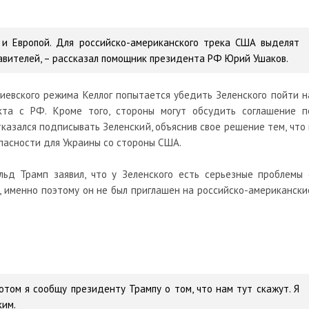
 и Европой. Для российско-американского трека США выделят
авителей,
– рассказал помощник президента РФ Юрий Ушаков.
 киевского режима Келлог попытается убедить Зеленского пойти н
кта с РФ. Кроме того, стороны могут обсудить соглашение п
казался подписывать Зеленский, объяснив свое решение тем, что 
пасности для Украины со стороны США.
д Трамп заявил, что у Зеленского есть серьезные проблемы 
а, именно поэтому он не был приглашен на российско-американски
Потом я сообщу президенту Трампу о том, что нам тут скажут. Я
ким.