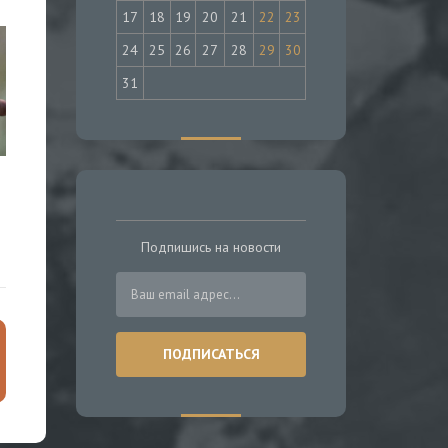
17
18
19
20
21
22
23
24
25
26
27
28
29
30
31
Подпишись на новости