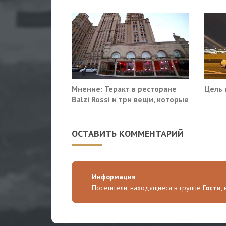
Мнение: Теракт в ресторане
Цель 
Balzi Rossi и три вещи, которые
система не умеет видеть в
себе
ОСТАВИТЬ КОММЕНТАРИЙ
Информация
Посетители, находящиеся в группе
Гости
,