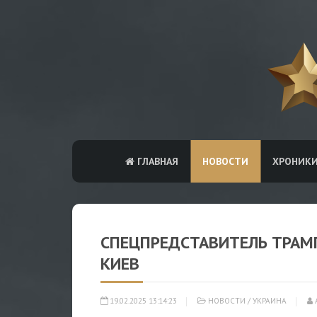
ГЛАВНАЯ
НОВОСТИ
ХРОНИК
СПЕЦПРЕДСТАВИТЕЛЬ ТРАМП
КИЕВ
19.02.2025 13:14:23
НОВОСТИ
/
УКРАИНА