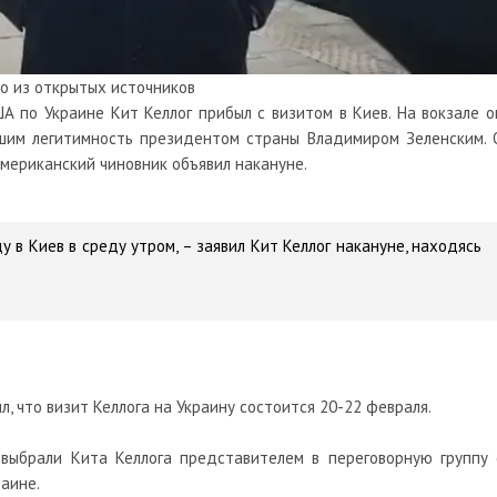
о из открытых источников
 по Украине Кит Келлог прибыл с визитом в Киев. На вокзале о
вшим легитимность президентом страны Владимиром Зеленским. 
американский чиновник объявил накануне.
у в Киев в среду утром,
– заявил Кит Келлог накануне, находясь
, что визит Келлога на Украину состоится 20-22 февраля.
 выбрали Кита Келлога представителем в переговорную группу 
аине.