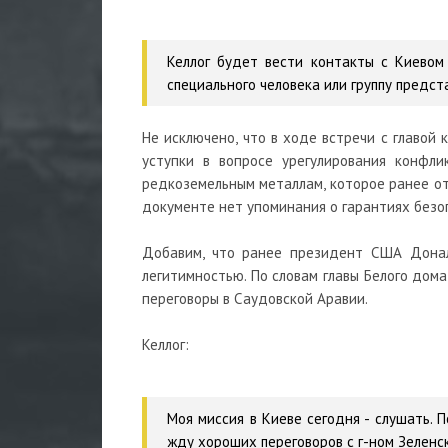
Келлог будет вести контакты с Киевом
специального человека или группу предст
Не исключено, что в ходе встречи с главой
уступки в вопросе урегулирования конфли
редкоземельным металлам, которое ранее от
документе нет упоминания о гарантиях безо
Добавим, что ранее президент США Дональ
легитимностью. По словам главы Белого дом
переговоры в Саудовской Аравии.
Келлог:
Моя миссия в Киеве сегодня - слушать. 
жду хороших переговоров с г-ном Зеленс