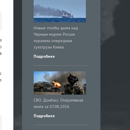
Новые столбы дыма над
Чёрным морем: Россия
а
поразила очередные
о
сухогрузы Киева
в
Подробнее
с
е
СВО. Донбасс. Оперативная
лента за 07.08.2026
Подробнее