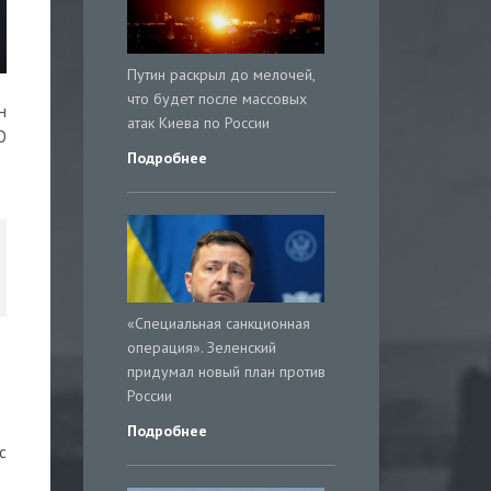
Путин раскрыл до мелочей,
что будет после массовых
н
атак Киева по России
О
Подробнее
«Специальная санкционная
операция». Зеленский
придумал новый план против
России
Подробнее
с